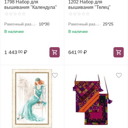
1798 Набор для
1202 Набор для
вышивания "Календула"
вышивания "Телец"
Рамочный размер, см
10*30
Рамочный размер, см
25*25
В наличии
В наличии
1 443
₽
641
₽
00
00