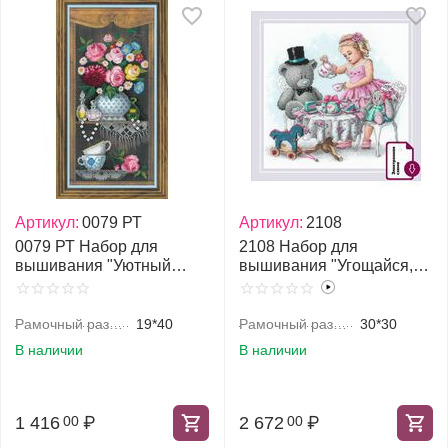
Артикул:
0079 РТ
Артикул:
2108
0079 РТ Набор для
2108 Набор для
вышивания "Уютный
вышивания "Угощайся,
уголок"
Мишка"
Рамочный размер, см
19*40
Рамочный размер, см
30*30
В наличии
В наличии
1 416
₽
2 672
₽
00
00