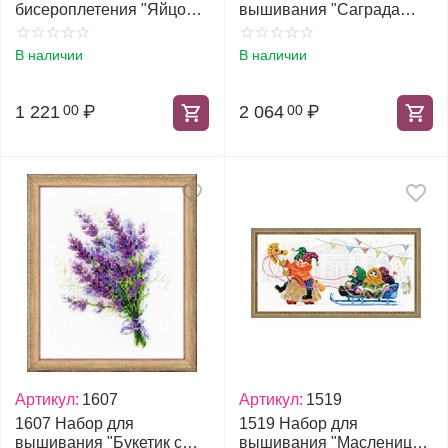
бисероплетения "Яйцо
вышивания "Саграда
Церквушка"
Фамилия"
В наличии
В наличии
1 221
₽
2 064
₽
00
00
Артикул:
1607
Артикул:
1519
1607 Набор для
1519 Набор для
вышивания "Букетик с
вышивания "Масленица.