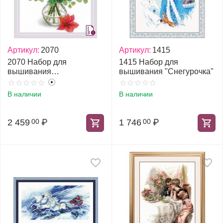
Артикул:
2070
Артикул:
1415
2070 Набор для
1415 Набор для
вышивания
вышивания "Снегурочка"
"Амариллисы"
В наличии
В наличии
2 459
₽
1 746
₽
00
00