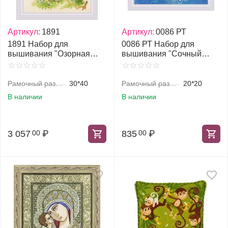
Артикул:
1891
Артикул:
0086 РТ
1891 Набор для
0086 РТ Набор для
вышивания "Озорная
вышивания "Сочный
козочка"
арбуз"
Рамочный размер, см
30*40
Рамочный размер, см
20*20
В наличии
В наличии
3 057
₽
835
₽
00
00