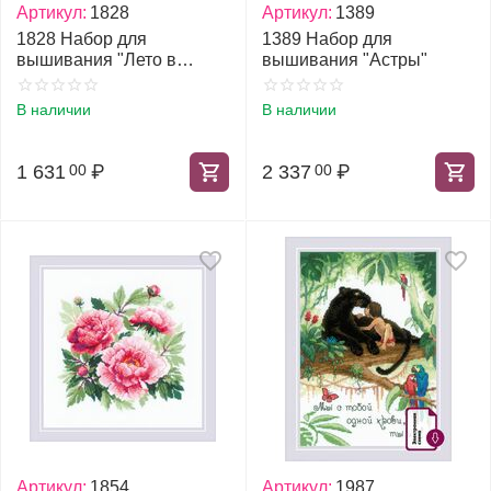
Артикул:
1828
Артикул:
1389
1828 Набор для
1389 Набор для
вышивания "Лето в
вышивания "Астры"
деревне"
В наличии
В наличии
1 631
₽
2 337
₽
00
00
Артикул:
1854
Артикул:
1987