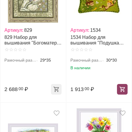
Артикул:
829
Артикул:
1534
829 Набор для
1534 Набор для
вышивания "Богоматерь
вышивания "Подушка
Игоревская"
Джунгли"
Рамочный размер, см
29*35
Рамочный размер, см
30*30
В наличии
2 688
₽
1 913
₽
00
00