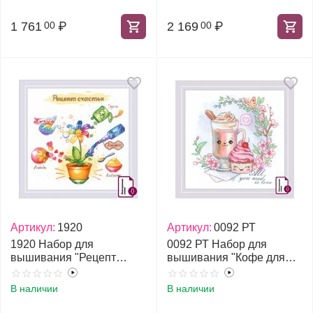
1 761
₽
2 169
₽
00
00
Артикул:
1920
Артикул:
0092 РТ
1920 Набор для
0092 РТ Набор для
вышивания "Рецепт
вышивания "Кофе для
счастья"
влюбленных"
В наличии
В наличии