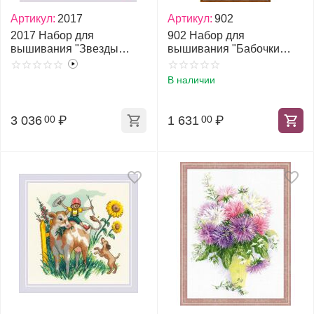
Артикул:
2017
Артикул:
902
2017 Набор для
902 Набор для
вышивания "Звезды
вышивания "Бабочки
хоздвора"
России"
В наличии
3 036
₽
1 631
₽
00
00