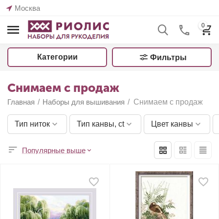
Москва
0
Категории
Фильтры
Снимаем с продаж
Главная
/
Наборы для вышивания
/
Снимаем с продаж
Тип ниток
Тип канвы, ct
Цвет канвы
Популярные выше