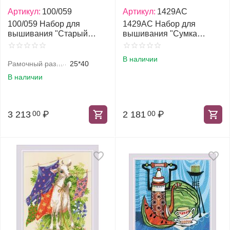
Артикул:
100/059
Артикул:
1429АС
100/059 Набор для
1429АС Набор для
вышивания "Старый
вышивания "Сумка
Голливуд"
Ацтеки"
В наличии
Рамочный размер, см
25*40
В наличии
3 213
₽
2 181
₽
00
00