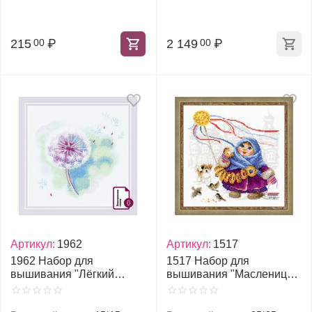
215
₽
2 149
₽
00
00
Артикул:
1962
Артикул:
1517
1962 Набор для
1517 Набор для
вышивания "Лёгкий
вышивания "Масленица.
ветерок"
Бублики"