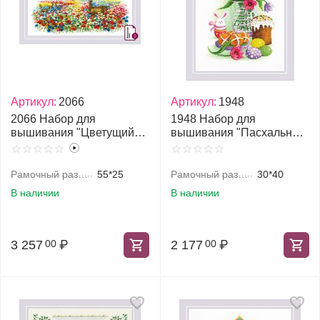
Артикул:
2066
Артикул:
1948
2066 Набор для
1948 Набор для
вышивания "Цветущий
вышивания "Пасхальный
луг"
натюрморт с зайчиком"
Рамочный размер, см
55*25
Рамочный размер, см
30*40
В наличии
В наличии
3 257
₽
2 177
₽
00
00