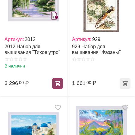
Артикул:
2012
Артикул:
929
2012 Набор для
929 Набор для
вышивания "Тихое утро"
вышивания "Фазаны"
В наличии
3 296
₽
1 661
₽
00
00