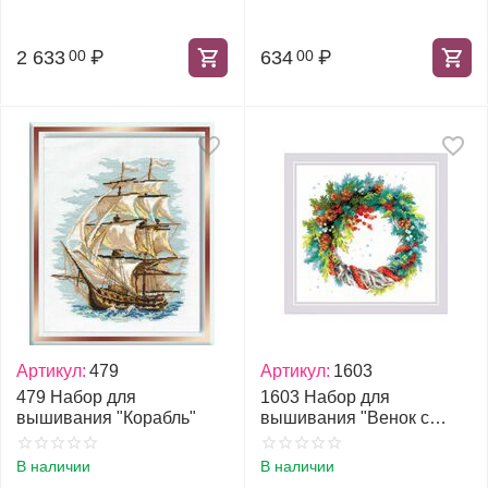
2 633
₽
634
₽
00
00
Артикул:
479
Артикул:
1603
479 Набор для
1603 Набор для
вышивания "Корабль"
вышивания "Венок с
голубой елью"
В наличии
В наличии