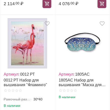
2 114
₽
4 076
₽
00
00
Артикул:
0012 РТ
Артикул:
1805АС
0012 РТ Набор для
1805АС Набор для
вышивания "Фламинго"
вышивания "Маска для
сна Приятный сон"
В наличии
Рамочный размер, см
30*40
В наличии