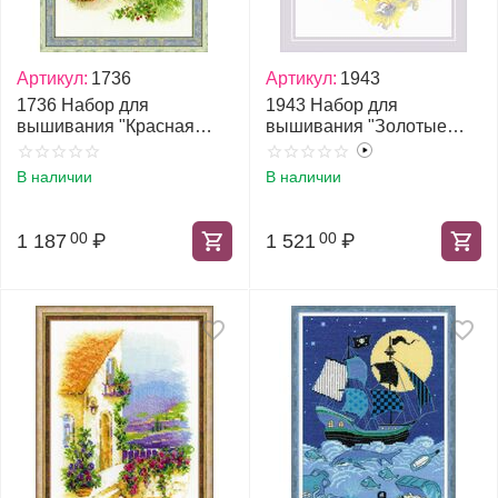
Артикул:
1736
Артикул:
1943
1736 Набор для
1943 Набор для
вышивания "Красная
вышивания "Золотые
шапочка"
рыбки"
В наличии
В наличии
1 187
₽
1 521
₽
00
00