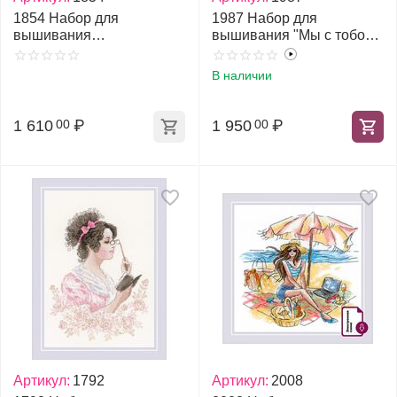
1854 Набор для
1987 Набор для
вышивания
вышивания "Мы с тобой
"Древовидный пион"
одной крови"
В наличии
1 610
₽
1 950
₽
00
00
Артикул:
1792
Артикул:
2008