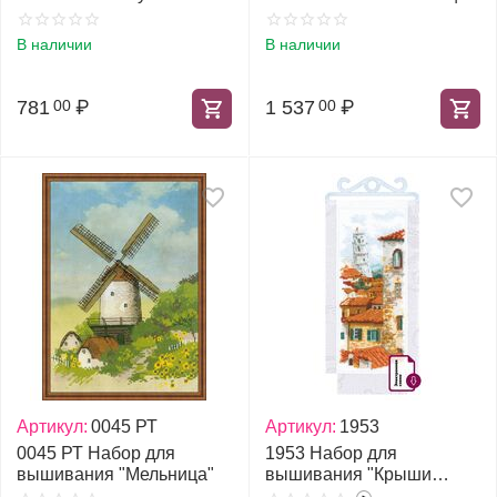
лавандой"
Петрушка"
В наличии
В наличии
781
₽
1 537
₽
00
00
Артикул:
0045 РТ
Артикул:
1953
0045 РТ Набор для
1953 Набор для
вышивания "Мельница"
вышивания "Крыши
Пизы"