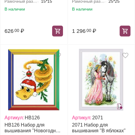
Рамочный размер, см
15*15
Рамочный размер, см
25*25
В наличии
В наличии
626
₽
1 296
₽
00
00
Артикул:
НВ126
Артикул:
2071
НВ126 Набор для
2071 Набор для
вышивания "Новогодний
вышивания "В яблоках"