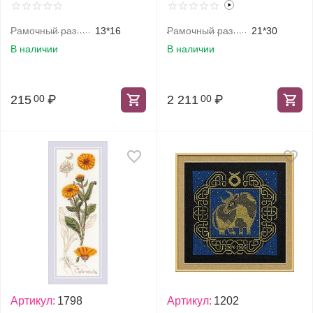
змей"
Рамочный размер, см
13*16
Рамочный размер, см
21*30
В наличии
В наличии
215
₽
2 211
₽
00
00
Артикул:
1798
Артикул:
1202