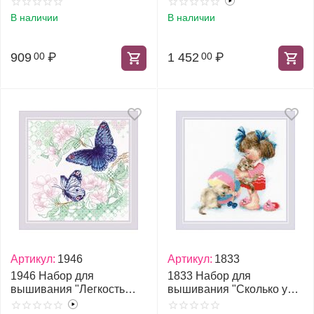
В наличии
В наличии
909
₽
1 452
₽
00
00
Артикул:
1946
Артикул:
1833
1946 Набор для
1833 Набор для
вышивания "Легкость
вышивания "Сколько у
весны"
Кати котят?"