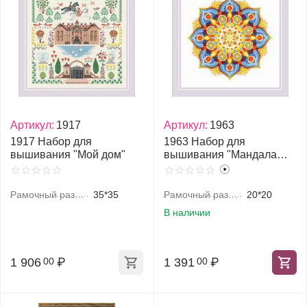
Артикул:
1917
Артикул:
1963
1917 Набор для
1963 Набор для
вышивания "Мой дом"
вышивания "Мандала
Энергия"
Рамочный размер, см
35*35
Рамочный размер, см
20*20
В наличии
1 906
₽
1 391
₽
00
00