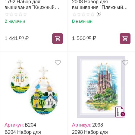
1792 Набор для
2008 Набор для
вышивания "Книжный
вышивания "Пляжный
клуб"
отдых"
В наличии
В наличии
1 441
₽
1 500
₽
00
00
Артикул:
В204
Артикул:
2098
В204 Набор для
2098 Набор для