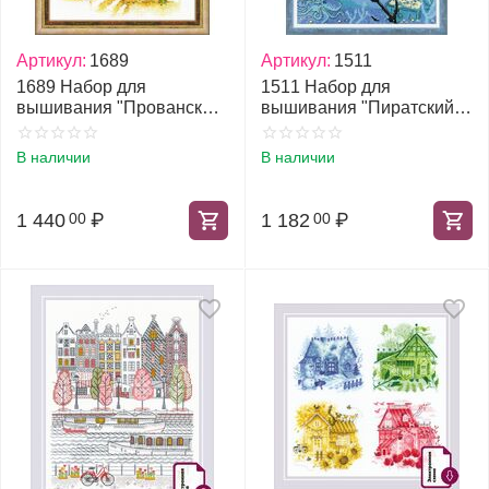
Артикул:
1689
Артикул:
1511
1689 Набор для
1511 Набор для
вышивания "Прованская
вышивания "Пиратский
улочка"
корабль"
В наличии
В наличии
1 440
₽
1 182
₽
00
00