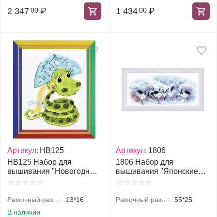
2 347
₽
1 434
₽
00
00
Артикул:
НВ125
Артикул:
1806
НВ125 Набор для
1806 Набор для
вышивания "Новогодняя
вышивания "Японские
змейка"
журавли"
Рамочный размер, см
13*16
Рамочный размер, см
55*25
В наличии