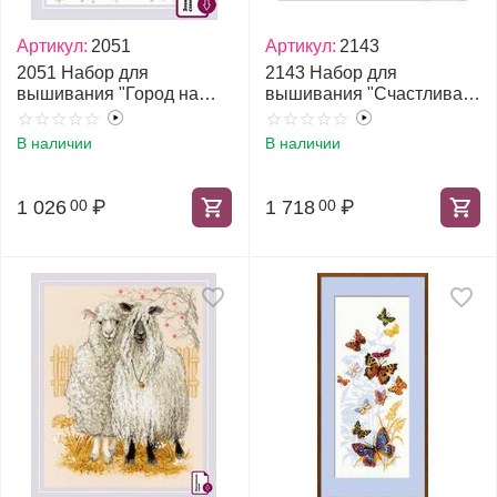
Артикул:
2051
Артикул:
2143
2051 Набор для
2143 Набор для
вышивания "Город на
вышивания "Счастливая
воде"
улица"
В наличии
В наличии
1 026
₽
1 718
₽
00
00