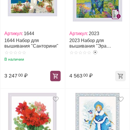
Артикул:
1644
Артикул:
2023
1644 Набор для
2023 Набор для
вышивания "Санторини"
вышивания "Эра
динозавров"
В наличии
3 247
₽
4 563
₽
00
00