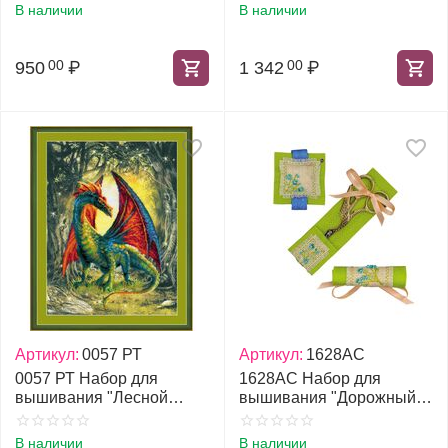
В наличии
В наличии
950
₽
1 342
₽
00
00
Артикул:
0057 РТ
Артикул:
1628АС
0057 РТ Набор для
1628АС Набор для
вышивания "Лесной
вышивания "Дорожный
дракон"
набор Незабудка"
В наличии
В наличии