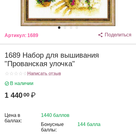
Поделиться
Артикул:
1689
1689 Набор для вышивания
"Прованская улочка"
Написать отзыв
В наличии
1 440
₽
00
Цена в
1440 баллов
баллах:
Бонусные
144 балла
баллы: