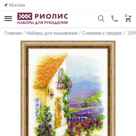
Москва
0
Главная
/
Наборы для вышивания
/
Снимаем с продаж
/
168