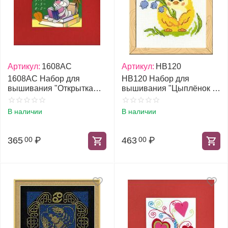
Артикул:
1608АС
Артикул:
НВ120
1608АС Набор для
НВ120 Набор для
вышивания "Открытка
вышивания "Цыплёнок с
Школьная"
ландышем"
В наличии
В наличии
365
₽
463
₽
00
00