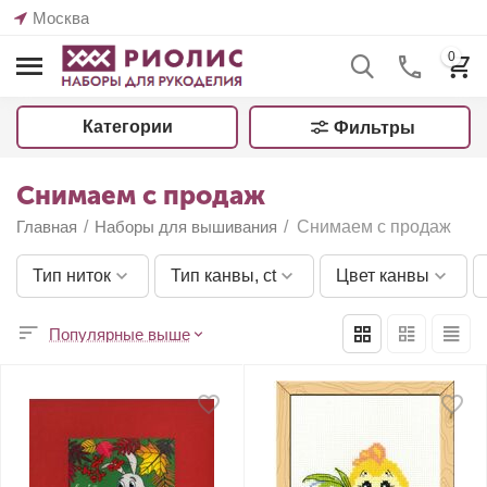
Москва
0
Категории
Фильтры
Снимаем с продаж
Главная
/
Наборы для вышивания
/
Снимаем с продаж
Тип ниток
Тип канвы, ct
Цвет канвы
Популярные выше