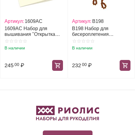
Артикул:
1609АС
Артикул:
В198
1609АС Набор для
В198 Набор для
вышивания "Открытка
бисероплетения
Подарочная"
"Островитянка"
В наличии
В наличии
245
₽
232
₽
00
00