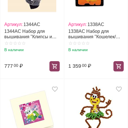
Артикул:
1344АС
Артикул:
1338АС
1344АС Набор для
1338АС Набор для
вышивания "Клипсы и
вышивания "Кошелек/
перстень Розочки"
косметичка Слон"
В наличии
В наличии
777
₽
1 359
₽
00
00