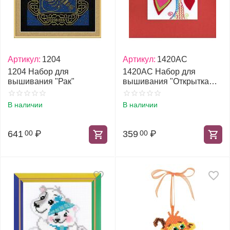
Артикул:
1204
Артикул:
1420АС
1204 Набор для
1420АС Набор для
вышивания "Рак"
вышивания "Открытка
Валентинов день"
В наличии
В наличии
641
₽
359
₽
00
00