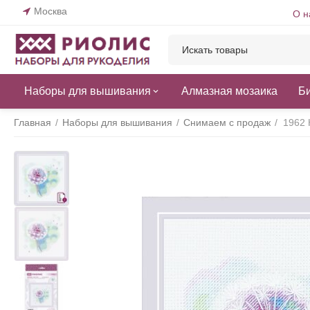
Москва
О н
Наборы для вышивания
Алмазная мозаика
Б
Главная
/
Наборы для вышивания
/
Снимаем с продаж
/
1962 