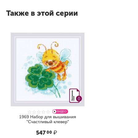
Также в этой серии
ВИДЕО
1969 Набор для вышивания
"Счастливый клевер"
547
₽
00