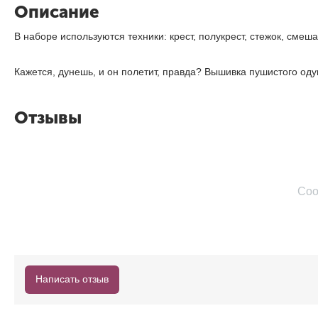
Описание
В наборе используются техники: крест, полукрест, стежок, смеш
Кажется, дунешь, и он полетит, правда? Вышивка пушистого о
Отзывы
Соо
Написать отзыв