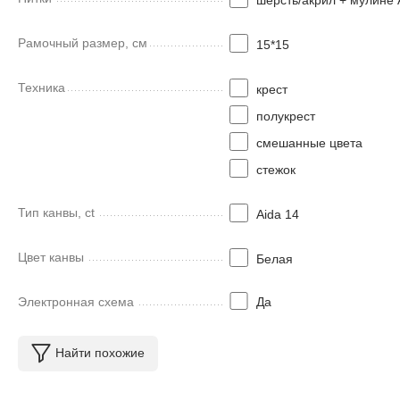
Рамочный размер, см
15*15
Техника
крест
полукрест
смешанные цвета
стежок
Тип канвы, ct
Aida 14
Цвет канвы
Белая
Электронная схема
Да
Найти похожие