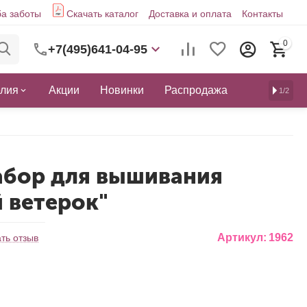
а заботы
Скачать каталог
Доставка и оплата
Контакты
0
+7(495)641-04-95
елия
Акции
Новинки
Распродажа
1/2
абор для вышивания
й ветерок"
Артикул:
1962
ть отзыв