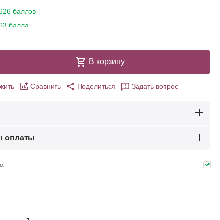
626 баллов
63 балла
В корзину
жить
Сравнить
Поделиться
Задать вопрос
ы оплаты
ма