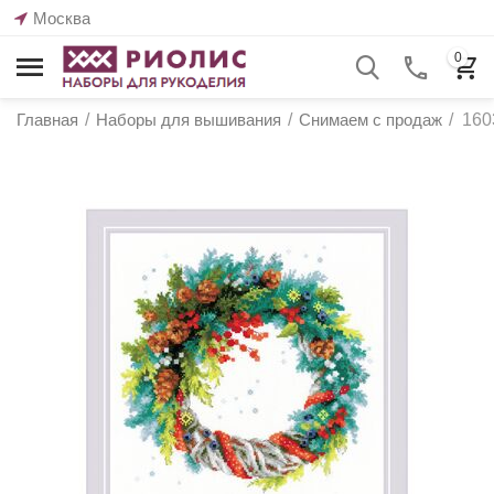
Москва
0
Главная
/
Наборы для вышивания
/
Снимаем с продаж
/
160