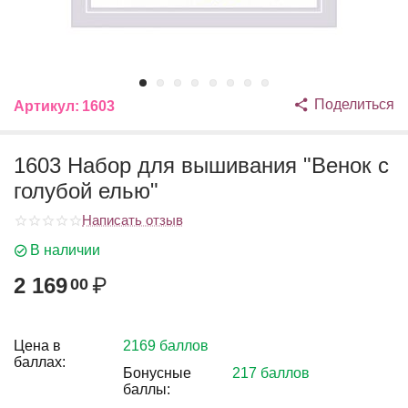
Поделиться
Артикул:
1603
1603 Набор для вышивания "Венок с
голубой елью"
Написать отзыв
В наличии
2 169
₽
00
Цена в
2169 баллов
баллах:
Бонусные
217 баллов
баллы: