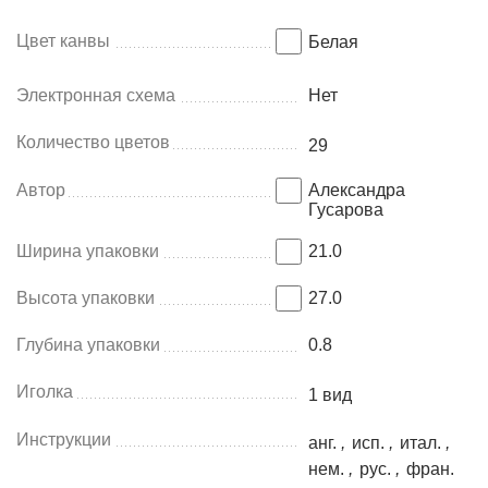
Цвет канвы
Белая
Электронная схема
Нет
Количество цветов
29
Автор
Александра
Гусарова
Ширина упаковки
21.0
Высота упаковки
27.0
Глубина упаковки
0.8
Иголка
1 вид
Инструкции
анг.
,
исп.
,
итал.
,
нем.
,
рус.
,
фран.