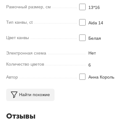
Рамочный размер, см
13*16
Тип канвы, ct
Aida 14
Цвет канвы
Белая
Электронная схема
Нет
Количество цветов
6
Автор
Анна Король
Найти похожие
Отзывы