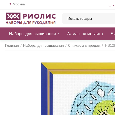
Москва
О н
Наборы для вышивания
Алмазная мозаика
Б
Главная
/
Наборы для вышивания
/
Снимаем с продаж
/
НВ125