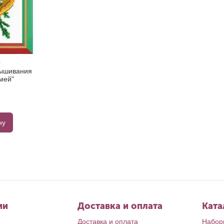
вышивания
мей"
ну
ии
Доставка и оплата
Ката
Доставка и оплата
Набор