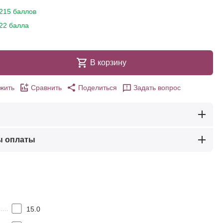
215 баллов
22 балла
В корзину
жить
Сравнить
Поделиться
Задать вопрос
ы оплаты
15.0