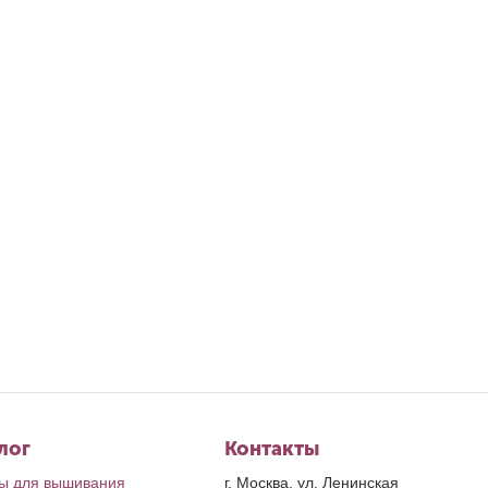
лог
Контакты
ы для вышивания
г. Москва, ул. Ленинская