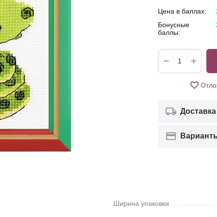
Цена в баллах:
Бонусные
баллы:
+
−
Отло
Доставка
Вариант
Ширина упаковки