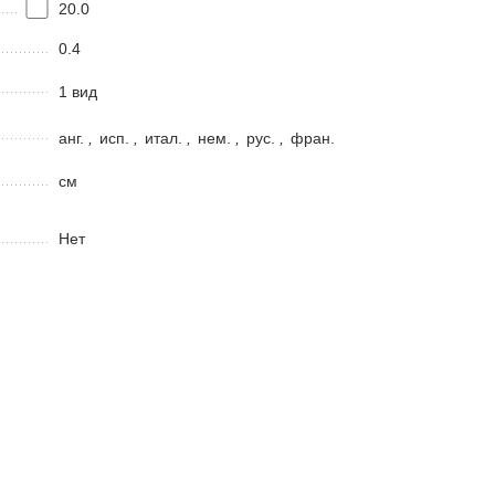
20.0
0.4
1 вид
анг.
,
исп.
,
итал.
,
нем.
,
рус.
,
фран.
см
Нет