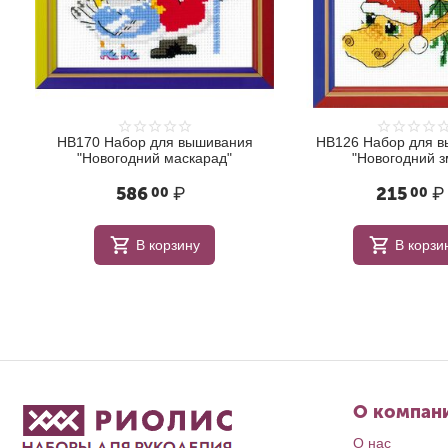
НВ170 Набор для вышивания
НВ126 Набор для 
"Новогодний маскарад"
"Новогодний з
586
₽
215
₽
00
00
В корзину
В корзи
О компан
О нас