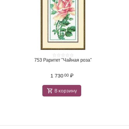
753 Раритет "Чайная роза"
1 730
₽
00
В корзину