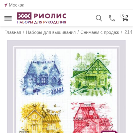
Москва
0
Главная
/
Наборы для вышивания
/
Снимаем с продаж
/
214