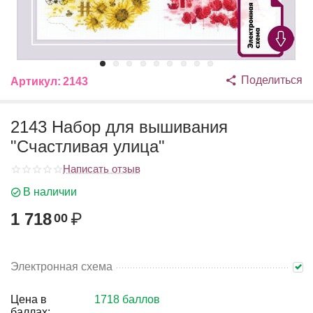
Поделиться
Артикул:
2143
2143 Набор для вышивания
"Счастливая улица"
Написать отзыв
В наличии
1 718
₽
00
Электронная схема
Цена в
1718 баллов
баллах: