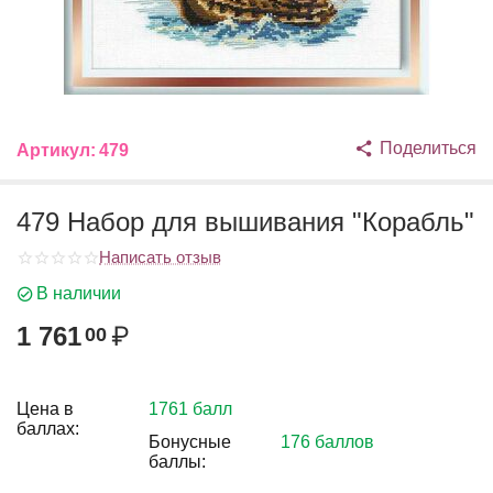
Поделиться
Артикул:
479
479 Набор для вышивания "Корабль"
Написать отзыв
В наличии
1 761
₽
00
Цена в
1761 балл
баллах:
Бонусные
176 баллов
баллы: