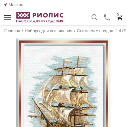
Москва
0
Главная
/
Наборы для вышивания
/
Снимаем с продаж
/
479