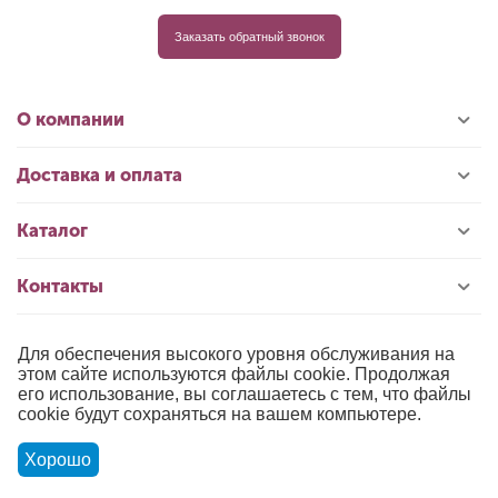
Заказать обратный звонок
О компании
Доставка и оплата
Каталог
Контакты
Для обеспечения высокого уровня обслуживания на
© 1996-2026 «РИОЛИС»
этом сайте используются файлы cookie. Продолжая
его использование, вы соглашаетесь с тем, что файлы
Публичная оферта
cookie будут сохраняться на вашем компьютере.
Политика обработки персональных данных
Хорошо