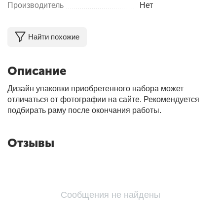
Производитель
Нет
Найти похожие
Описание
Дизайн упаковки приобретенного набора может
отличаться от фотографии на сайте. Рекомендуется
подбирать раму после окончания работы.
Отзывы
Сообщения не найдены