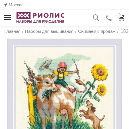
Москва
0
Главная
/
Наборы для вышивания
/
Снимаем с продаж
/
182