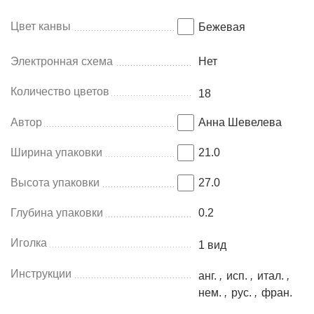
Цвет канвы
Бежевая
Электронная схема
Нет
Количество цветов
18
Автор
Анна Шевелева
Ширина упаковки
21.0
Высота упаковки
27.0
Глубина упаковки
0.2
Иголка
1 вид
Инструкции
анг.
,
исп.
,
итал.
,
нем.
,
рус.
,
фран.