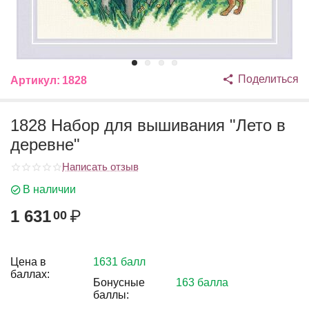
Поделиться
Артикул:
1828
1828 Набор для вышивания "Лето в
деревне"
Написать отзыв
В наличии
1 631
₽
00
Цена в
1631 балл
баллах:
Бонусные
163 балла
баллы: