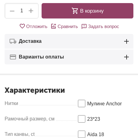
+
−
В корзину
Отложить
Сравнить
Задать вопрос
Доставка
Варианты оплаты
Характеристики
Нитки
Мулине Anсhor
Рамочный размер, см
23*23
Тип канвы, ct
Aida 18