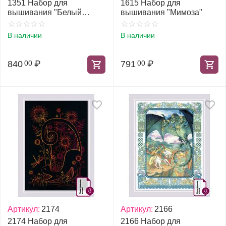
1351 Набор для
1615 Набор для
вышивания "Белый
вышивания "Мимоза"
шиповник"
В наличии
В наличии
840
₽
791
₽
00
00
Артикул:
2174
Артикул:
2166
2174 Набор для
2166 Набор для