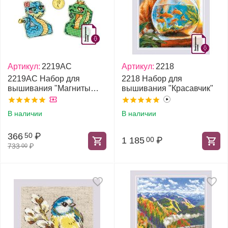
Артикул:
2219АС
Артикул:
2218
2219АС Набор для
2218 Набор для
вышивания "Магниты
вышивания "Красавчик"
Змейки"
В наличии
В наличии
366
₽
50
1 185
₽
00
733
₽
00