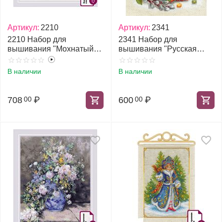
Артикул:
2210
Артикул:
2341
2210 Набор для
2341 Набор для
вышивания "Мохнатый
вышивания "Русская
шмель"
Пасха"
В наличии
В наличии
708
₽
600
₽
00
00