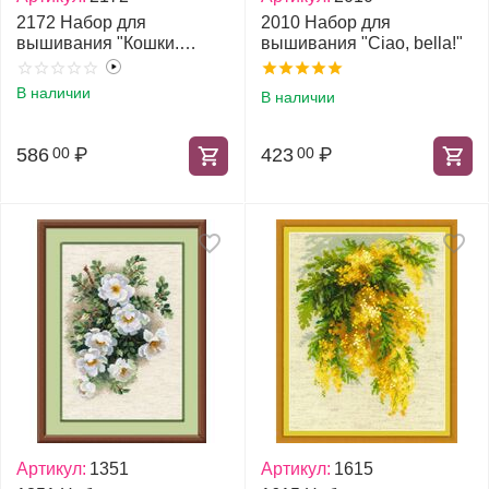
2172 Набор для
2010 Набор для
вышивания "Кошки.
вышивания "Ciao, bella!"
Мелодия весны"
В наличии
В наличии
586
₽
423
₽
00
00
Артикул:
1351
Артикул:
1615