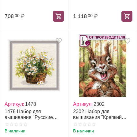
708
₽
1 118
₽
00
00
Артикул:
1478
Артикул:
2302
1478 Набор для
2302 Набор для
вышивания "Русские
вышивания "Крепкий
ромашки"
орешек"
В наличии
В наличии