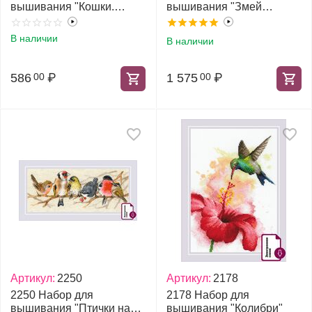
вышивания "Кошки.
вышивания "Змей
Красное лето"
Горыныч"
В наличии
В наличии
586
₽
1 575
₽
00
00
Артикул:
2250
Артикул:
2178
2250 Набор для
2178 Набор для
вышивания "Птички на
вышивания "Колибри"