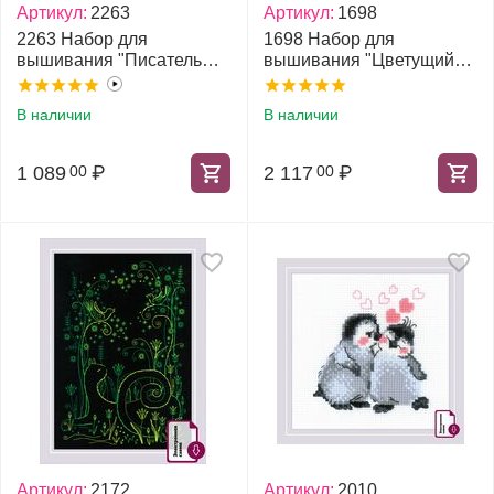
Артикул:
2263
Артикул:
1698
2263 Набор для
1698 Набор для
вышивания "Писатель
вышивания "Цветущий
мяумуаров"
миндаль по мотивам
картины В. Ван Гога"
В наличии
В наличии
1 089
₽
2 117
₽
00
00
Артикул:
2172
Артикул:
2010