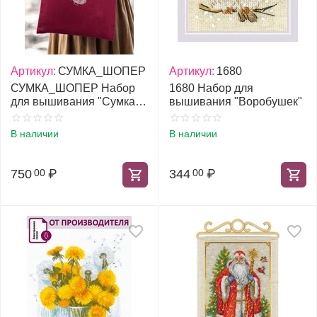
Артикул:
СУМКА_ШОПЕР
Артикул:
1680
СУМКА_ШОПЕР Набор
1680 Набор для
для вышивания "Сумка-
вышивания "Воробушек"
шопер"
В наличии
В наличии
750
₽
344
₽
00
00