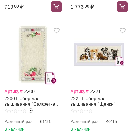
719
₽
1 773
₽
00
00
Артикул:
2200
Артикул:
2221
2200 Набор для
2221 Набор для
вышивания "Салфетка
вышивания "Щенки"
Светлый праздник"
Рамочный размер, см
61*31
Рамочный размер, см
40*15
В наличии
В наличии