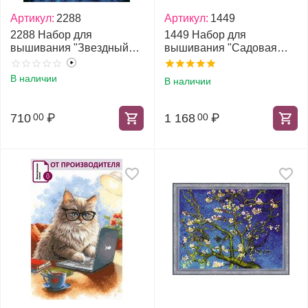
Артикул:
2288
Артикул:
1449
2288 Набор для
1449 Набор для
вышивания "Звездный
вышивания "Садовая
котик"
клубника"
В наличии
В наличии
710
₽
1 168
₽
00
00