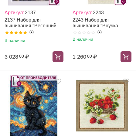
Артикул:
2137
Артикул:
2243
2137 Набор для
2243 Набор для
вышивания "Весенний
вышивания "Внучка
букет по мотивам
Снегурочка"
картины О. Ренуара"
В наличии
В наличии
3 028
₽
1 260
₽
00
00