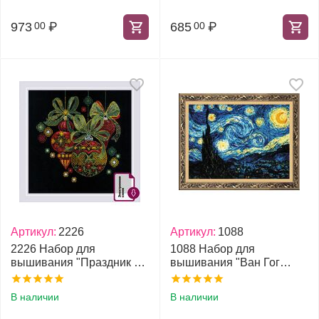
973
₽
685
₽
00
00
Артикул:
2226
Артикул:
1088
2226 Набор для
1088 Набор для
вышивания "Праздник к
вышивания "Ван Гог
нам приходит"
Звёздная ночь"
В наличии
В наличии