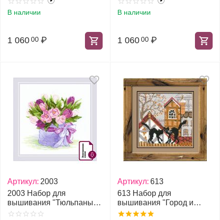
В наличии
В наличии
1 060
₽
1 060
₽
00
00
Артикул:
2003
Артикул:
613
2003 Набор для
613 Набор для
вышивания "Тюльпаны в
вышивания "Город и
шляпной коробке"
кошки. Осень"