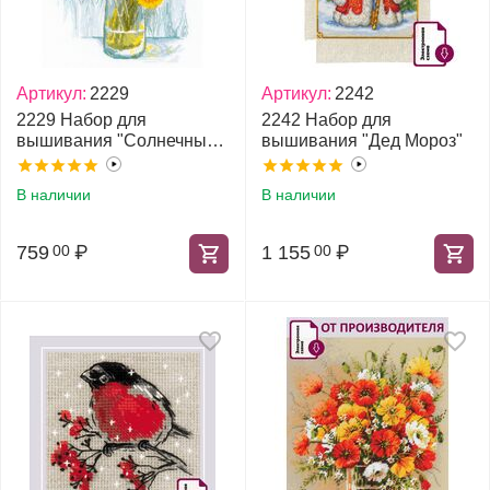
Артикул:
2229
Артикул:
2242
2229 Набор для
2242 Набор для
вышивания "Солнечные
вышивания "Дед Мороз"
одуванчики"
В наличии
В наличии
759
₽
1 155
₽
00
00