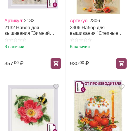
Артикул:
2132
Артикул:
2306
2132 Набор для
2306 Набор для
вышивания "Зимний
вышивания "Степные
гость"
маки"
В наличии
В наличии
357
₽
930
₽
00
00