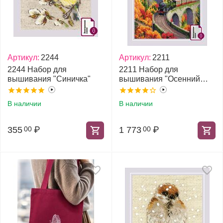
Артикул:
2244
Артикул:
2211
2244 Набор для
2211 Набор для
вышивания "Синичка"
вышивания "Осенний
экспресс"
В наличии
В наличии
355
₽
1 773
₽
00
00