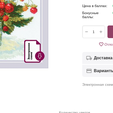
Цена в баллах:
Бонусные
баллы:
+
−
Отло
Доставка
Вариант
Электронная схе
Количество цветов