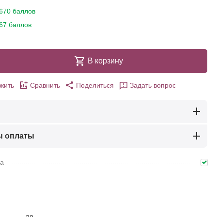
670 баллов
67 баллов
В корзину
жить
Сравнить
Поделиться
Задать вопрос
ы оплаты
ма