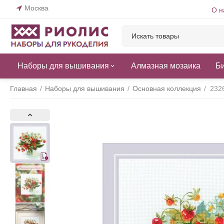
Москва
О н
Наборы для вышивания
Алмазная мозаика
Б
Главная
/
Наборы для вышивания
/
Основная коллекция
/
232