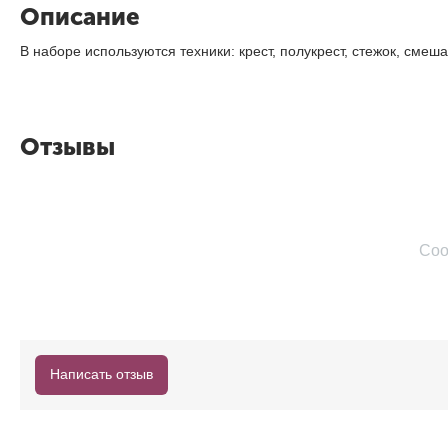
Описание
В наборе используются техники: крест, полукрест, стежок, смеш
Отзывы
Соо
Написать отзыв