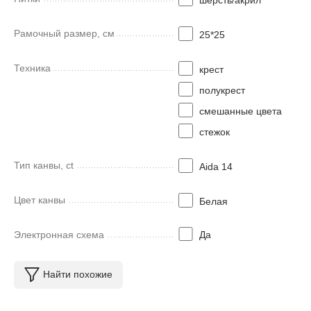
Рамочный размер, см
25*25
Техника
крест
полукрест
смешанные цвета
стежок
Тип канвы, ct
Aida 14
Цвет канвы
Белая
Электронная схема
Да
Найти похожие