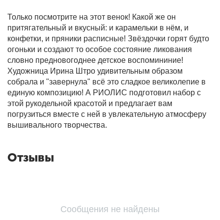
Только посмотрите на этот венок! Какой же он
притягательный и вкусный: и карамельки в нём, и
конфетки, и пряники расписные! Звёздочки горят будто
огоньки и создают то особое состояние ликования
словно предновогоднее детское воспомининие!
Художница Ирина Штро удивительным образом
собрала и "завернула" всё это сладкое великолепие в
единую композицию! А РИОЛИС подготовил набор с
этой рукодельной красотой и предлагает вам
погрузиться вместе с ней в увлекательную атмосферу
вышивального творчества.
Отзывы
Сообщения не найдены