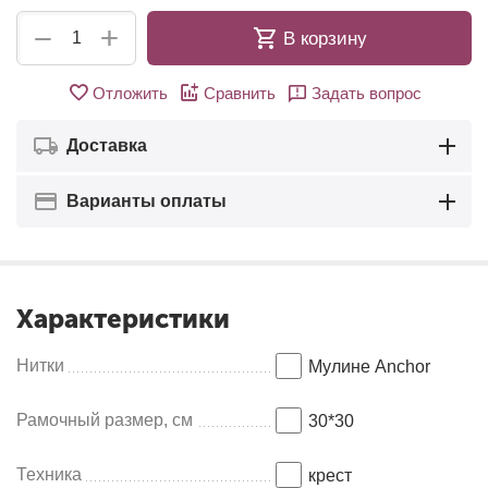
+
−
В корзину
Отложить
Сравнить
Задать вопрос
Доставка
Варианты оплаты
Характеристики
Нитки
Мулине Anсhor
Рамочный размер, см
30*30
Техника
крест