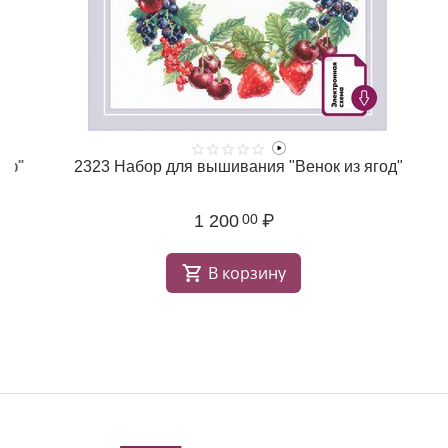
"
2323 Набор для вышивания "Венок из ягод"
1 200
₽
00
В корзину