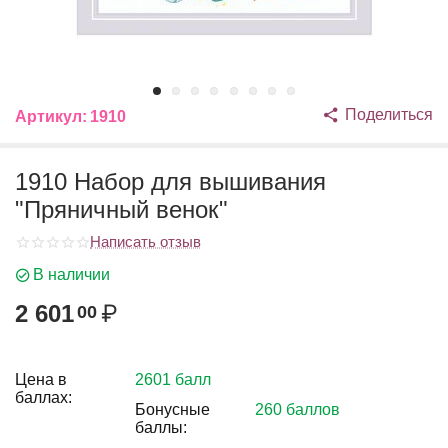
Поделиться
Артикул:
1910
1910 Набор для вышивания
"Пряничный венок"
Написать отзыв
В наличии
2 601
₽
00
Цена в
2601 балл
баллах:
Бонусные
260 баллов
баллы: