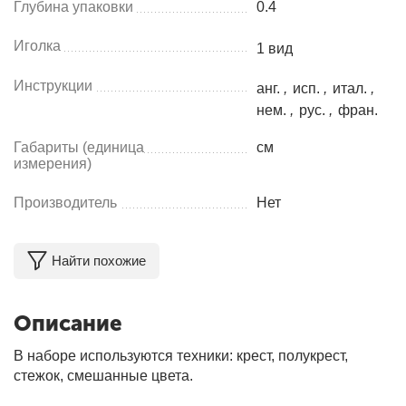
Глубина упаковки
0.4
Иголка
1 вид
Инструкции
анг.
,
исп.
,
итал.
,
нем.
,
рус.
,
фран.
Габариты (единица
см
измерения)
Производитель
Нет
Найти похожие
Описание
В наборе используются техники: крест, полукрест,
стежок, смешанные цвета.