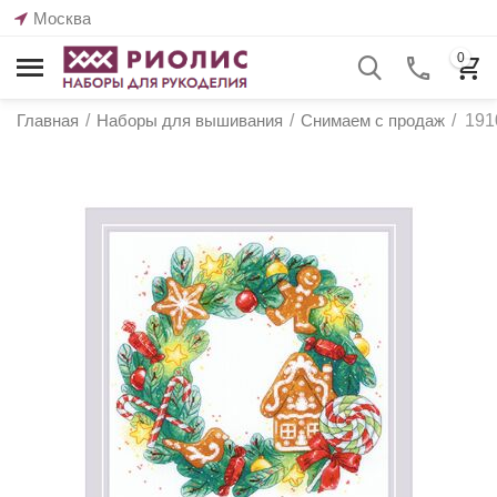
Москва
0
Главная
/
Наборы для вышивания
/
Снимаем с продаж
/
191