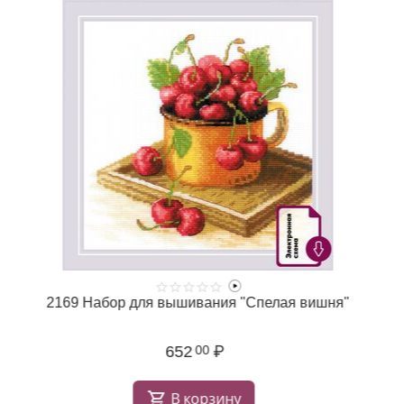
2169 Набор для вышивания "Спелая вишня"
652
₽
00
В корзину