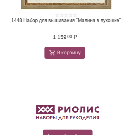
1448 Набор для вышивания "Малина в лукошке"
1 159
₽
00
В корзину