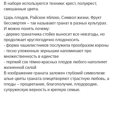
В наборе используются техники: крест, полукрест,
смешанные цвета.
Царь плодов, Райское яблоко, Символ жизни, Фрукт
бессмертия – так называют гранат в разных культурах.
И можно понять почему:
- дерево гранатника стойко выносит все невзгоды, но
продолжает круглогодично плодоносить
- форма чашелистников послужила прообразом короны
- тесно уложенные зернышки напоминают про
множественность в единстве
- терпкий сок тёмно-красных плодов любого наполняет
жизненной силой
В изображение граната заложен глубокий символизм:
алые цветы граната олицетворяют страстную любовь, а
плоды – процветание, благополучие, плодородие,
супружескую верность и крепкую семью.