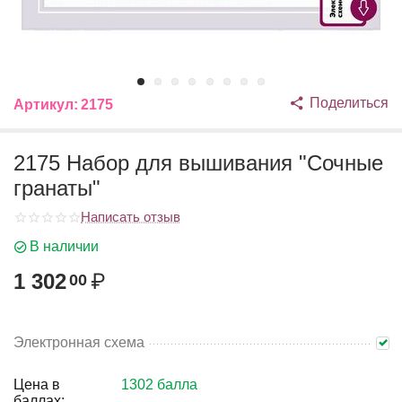
Поделиться
Артикул:
2175
2175 Набор для вышивания "Сочные
гранаты"
Написать отзыв
В наличии
1 302
₽
00
Электронная схема
Цена в
1302 балла
баллах: