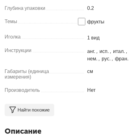
Глубина упаковки
0.2
Темы
фрукты
Иголка
1 вид
Инструкции
анг.
,
исп.
,
итал.
,
нем.
,
рус.
,
фран.
Габариты (единица
см
измерения)
Производитель
Нет
Найти похожие
Описание