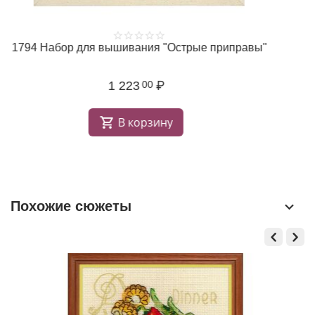
1794 Набор для вышивания "Острые приправы"
1 223
₽
00
В корзину
Похожие сюжеты