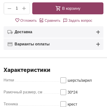
+
−
В корзину
Отложить
Сравнить
Задать вопрос
Доставка
Варианты оплаты
Характеристики
Нитки
шерсть/акрил
Рамочный размер, см
30*24
Техника
крест