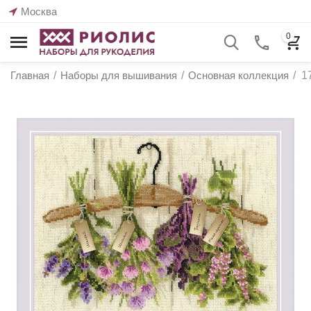
Москва
0
Главная
/
Наборы для вышивания
/
Основная коллекция
/
1