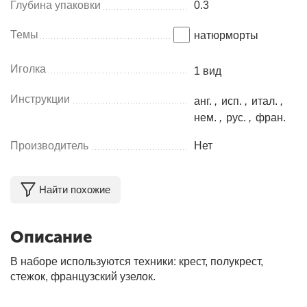
Глубина упаковки
0.3
Темы
натюрморты
Иголка
1 вид
Инструкции
анг.
,
исп.
,
итал.
,
нем.
,
рус.
,
фран.
Производитель
Нет
Найти похожие
Описание
В наборе используются техники: крест, полукрест,
стежок, французский узелок.