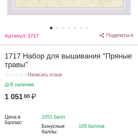
Поделиться
Артикул:
1717
1717 Набор для вышивания "Пряные
травы"
Написать отзыв
В наличии
1 051
₽
00
Цена в
1051 балл
баллах:
Бонусные
105 баллов
баллы: