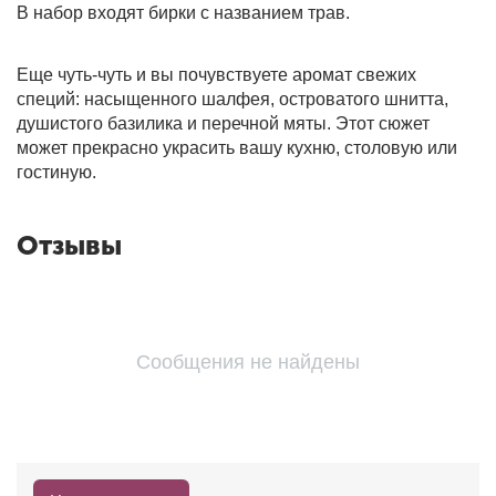
В набор входят бирки с названием трав.
Еще чуть-чуть и вы почувствуете аромат свежих
специй: насыщенного шалфея, островатого шнитта,
душистого базилика и перечной мяты. Этот сюжет
может прекрасно украсить вашу кухню, столовую или
гостиную.
Отзывы
Сообщения не найдены