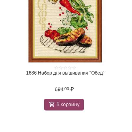
м
1686 Набор для вышивания "Обед"
694
₽
00
В корзину