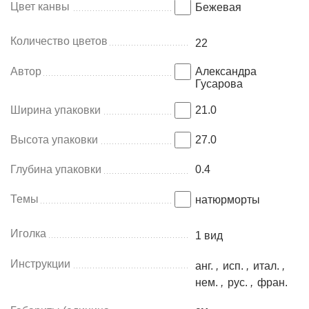
Цвет канвы
Бежевая
Количество цветов
22
Автор
Александра
Гусарова
Ширина упаковки
21.0
Высота упаковки
27.0
Глубина упаковки
0.4
Темы
натюрморты
Иголка
1 вид
Инструкции
анг.
,
исп.
,
итал.
,
нем.
,
рус.
,
фран.