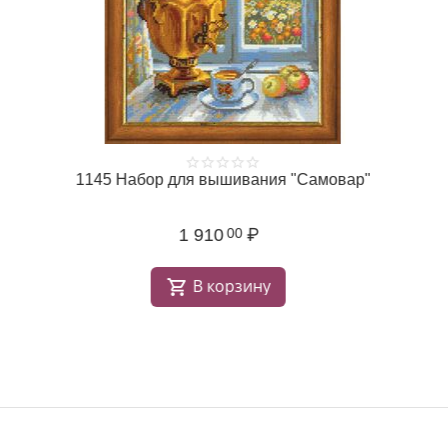
1145 Набор для вышивания "Самовар"
1 910
₽
00
В корзину