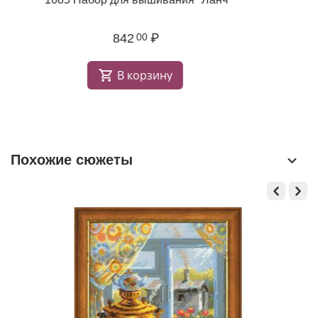
842
₽
00
В корзину
Похожие сюжеты