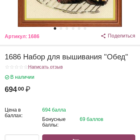
Поделиться
Артикул:
1686
1686 Набор для вышивания "Обед"
Написать отзыв
В наличии
694
₽
00
Цена в
694 балла
баллах:
Бонусные
69 баллов
баллы: