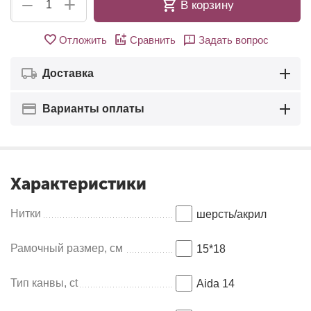
+
−
В корзину
Отложить
Сравнить
Задать вопрос
Доставка
Варианты оплаты
Характеристики
Нитки
шерсть/акрил
Рамочный размер, см
15*18
Тип канвы, ct
Aida 14