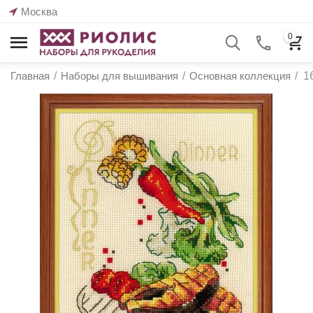
Москва
0
Главная
/
Наборы для вышивания
/
Основная коллекция
/
1