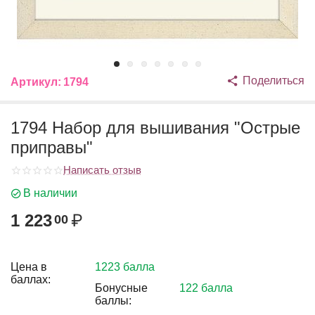
Поделиться
Артикул:
1794
1794 Набор для вышивания "Острые
приправы"
Написать отзыв
В наличии
1 223
₽
00
Цена в
1223 балла
баллах:
Бонусные
122 балла
баллы: