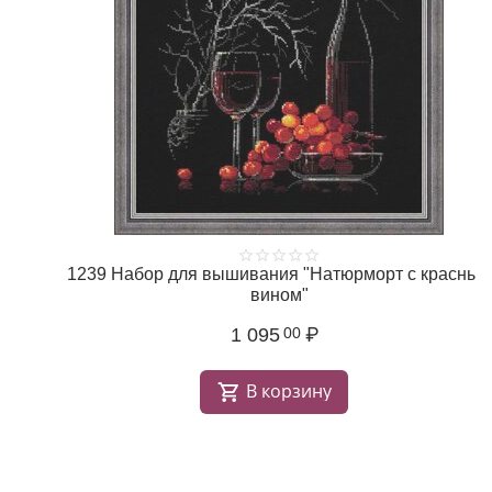
1239 Набор для вышивания "Натюрморт с красным
вином"
1 095
₽
00
В корзину