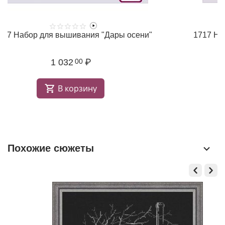
2037 Набор для вышивания "Дары осени"
1 032
₽
00
В корзину
Похожие сюжеты