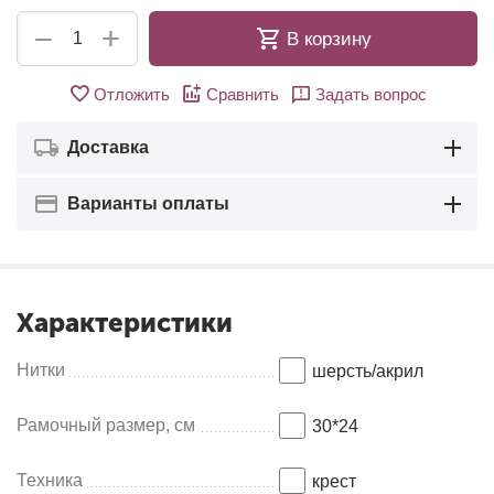
+
−
В корзину
Отложить
Сравнить
Задать вопрос
Доставка
Варианты оплаты
Характеристики
Нитки
шерсть/акрил
Рамочный размер, см
30*24
Техника
крест