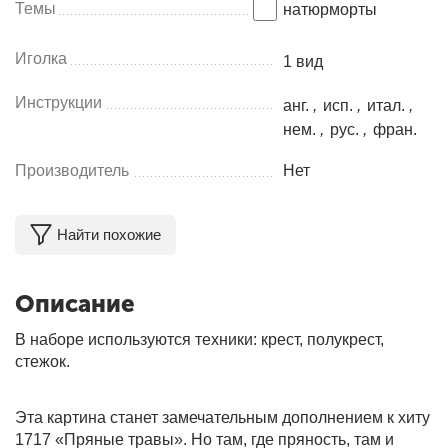
Темы
натюрморты
Иголка
1 вид
Инструкции
анг.
,
исп.
,
итал.
,
нем.
,
рус.
,
фран.
Производитель
Нет
Найти похожие
Описание
В наборе используются техники: крест, полукрест,
стежок.
Эта картина станет замечательным дополнением к хиту
1717 «Пряные травы». Но там, где пряность, там и