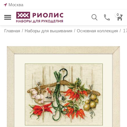
Москва
0
Главная
/
Наборы для вышивания
/
Основная коллекция
/
1