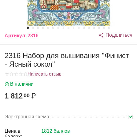
Поделиться
Артикул:
2316
2316 Набор для вышивания "Финист
- Ясный сокол"
Написать отзыв
В наличии
1 812
₽
00
Электронная схема
Цена в
1812 баллов
баллах: