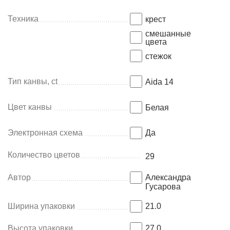
Техника
крест
смешанные
цвета
стежок
Тип канвы, ct
Aida 14
Цвет канвы
Белая
Электронная схема
Да
Количество цветов
29
Автор
Александра
Гусарова
Ширина упаковки
21.0
Высота упаковки
27.0