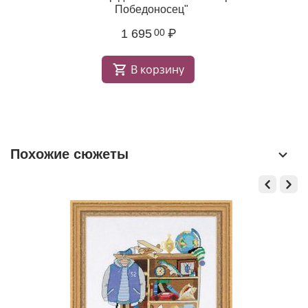
Победоносец"
1 695
₽
00
В корзину
Похожие сюжеты