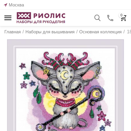
Москва
0
Главная
/
Наборы для вышивания
/
Основная коллекция
/
1