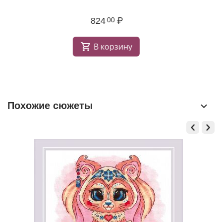
824
₽
00
В корзину
Похожие сюжеты