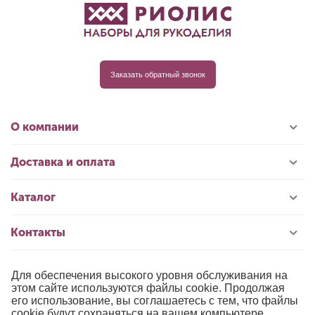
Заказать обратный звонок
О компании
Доставка и оплата
Каталог
Контакты
Для обеспечения высокого уровня обслуживания на
© 1996-2026 «РИОЛИС»
этом сайте используются файлы cookie. Продолжая
его использование, вы соглашаетесь с тем, что файлы
Публичная оферта
cookie будут сохраняться на вашем компьютере.