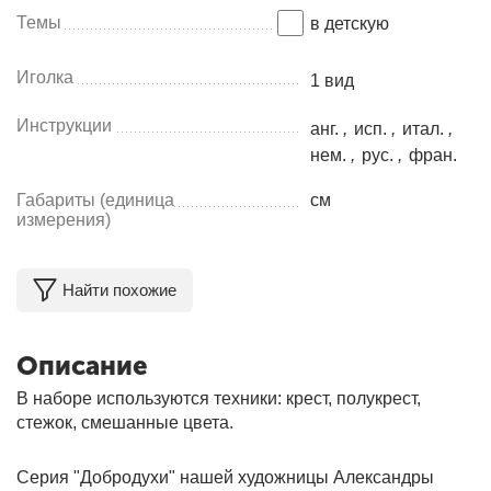
Темы
в детскую
Иголка
1 вид
Инструкции
анг.
,
исп.
,
итал.
,
нем.
,
рус.
,
фран.
Габариты (единица
см
измерения)
Найти похожие
Описание
В наборе используются техники: крест, полукрест,
стежок, смешанные цвета.
Серия "Добродухи" нашей художницы Александры