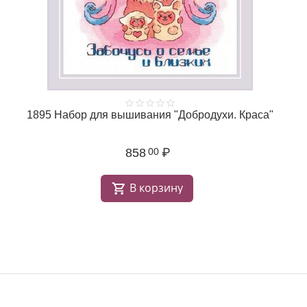
1895 Набор для вышивания "Добродухи. Краса"
858
₽
00
В корзину