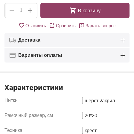
+
−
В корзину
Отложить
Сравнить
Задать вопрос
Доставка
Варианты оплаты
Характеристики
Нитки
шерсть/акрил
Рамочный размер, см
20*20
Техника
крест