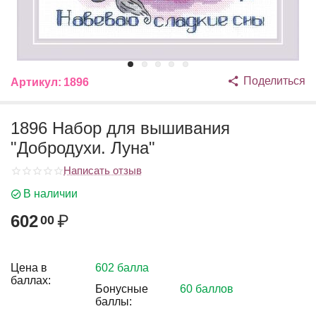
Поделиться
Артикул:
1896
1896 Набор для вышивания
"Добродухи. Луна"
Написать отзыв
В наличии
602
₽
00
Цена в
602 балла
баллах:
Бонусные
60 баллов
баллы: