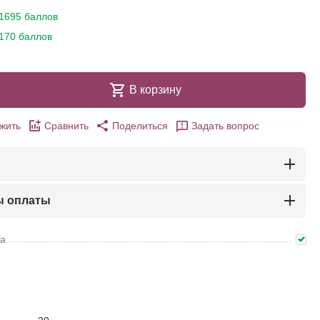
1695 баллов
170 баллов
В корзину
жить
Сравнить
Поделиться
Задать вопрос
ы оплаты
ма