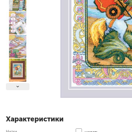
Характеристики
Нитки
шерсть