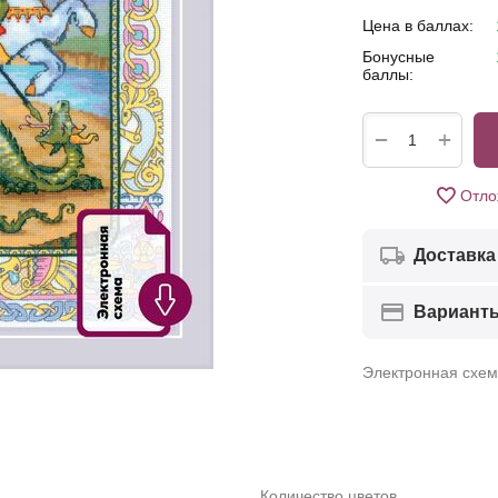
Цена в баллах:
Бонусные
баллы:
+
−
Отло
Доставка
Вариант
Электронная схе
Количество цветов