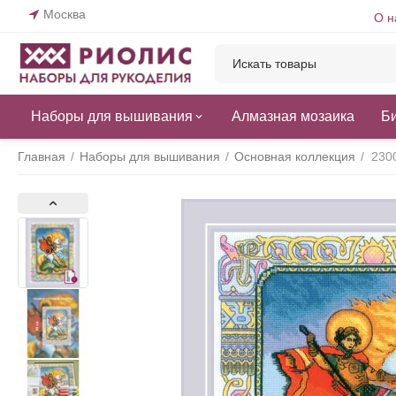
Москва
О н
Наборы для вышивания
Алмазная мозаика
Б
Главная
/
Наборы для вышивания
/
Основная коллекция
/
230