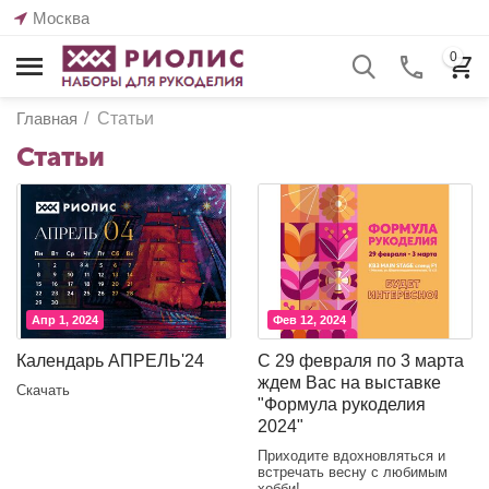
Москва
0
Главная
/
Статьи
Статьи
Апр 1, 2024
Фев 12, 2024
Календарь АПРЕЛЬ'24
C 29 февраля по 3 марта
ждем Вас на выставке
Скачать
"Формула рукоделия
2024"
Приходите вдохновляться и
встречать весну с любимым
хобби!