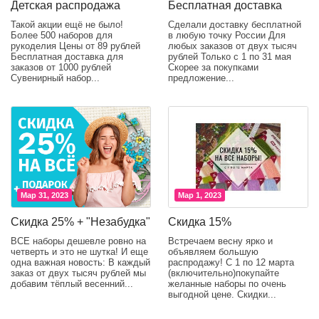
Детская распродажа
Бесплатная доставка
Такой акции ещё не было!
Сделали доставку бесплатной
Более 500 наборов для
в любую точку России Для
рукоделия Цены от 89 рублей
любых заказов от двух тысяч
Бесплатная доставка для
рублей Только с 1 по 31 мая
заказов от 1000 рублей
Скорее за покупками
Сувенирный набор...
предложение...
Мар 31, 2023
Мар 1, 2023
Скидка 25% + "Незабудка"
Скидка 15%
ВСЕ наборы дешевле ровно на
Встречаем весну ярко и
четверть и это не шутка! И еще
объявляем большую
одна важная новость: В каждый
распродажу! С 1 по 12 марта
заказ от двух тысяч рублей мы
(включительно)покупайте
добавим тёплый весенний...
желанные наборы по очень
выгодной цене. Скидки...