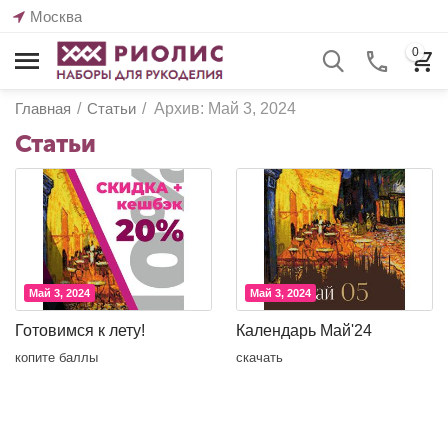
Москва
0
Главная
/
Статьи
/
Архив: Май 3, 2024
Статьи
Май 3, 2024
Май 3, 2024
Готовимся к лету!
Календарь Май'24
копите баллы
скачать