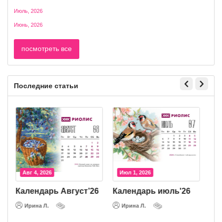
Июль, 2026
Июнь, 2026
посмотреть все
Последние статьи
Авг 4, 2026
Июл 1, 2026
Календарь Август’26
Календарь июль'26
К
Ирина Л.
Ирина Л.