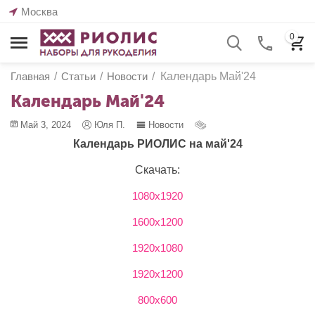
Москва
0
Главная
/
Статьи
/
Новости
/
Календарь Май'24
Календарь Май'24
Май 3, 2024
Юля П.
Новости
Календарь РИОЛИС на май'24
Скачать:
1080х1920
1600х1200
1920х1080
1920х1200
800х600