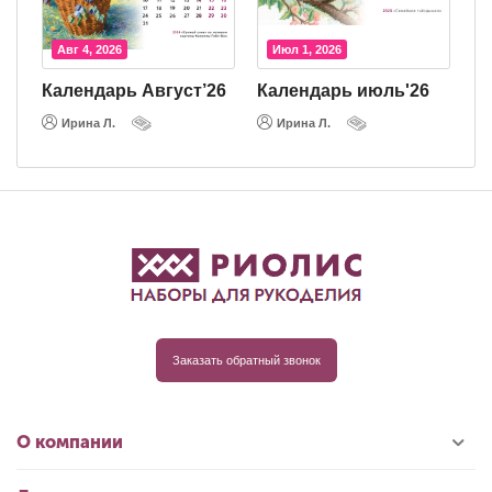
Авг 4, 2026
Июл 1, 2026
Календарь Август’26
Календарь июль'26
К
Ирина Л.
Ирина Л.
Заказать обратный звонок
О компании