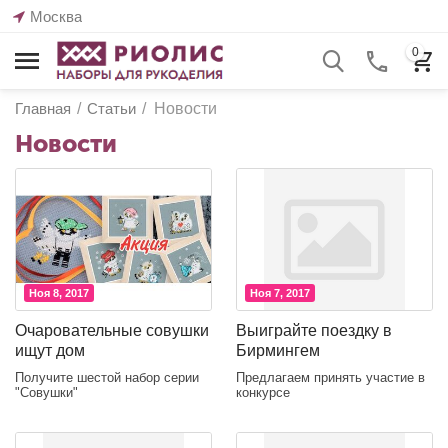
Москва
0
Главная
/
Статьи
/
Новости
Новости
Ноя 8, 2017
Ноя 7, 2017
Очаровательные совушки
Выиграйте поездку в
ищут дом
Бирмингем
Получите шестой набор серии
Предлагаем принять участие в
"Совушки"
конкурсе