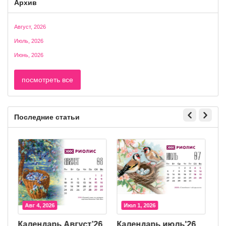
Архив
Август, 2026
Июль, 2026
Июнь, 2026
посмотреть все
Последние статьи
Авг 4, 2026
Июл 1, 2026
Календарь Август’26
Календарь июль'26
К