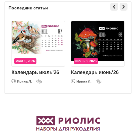
Последние статьи
Июл 1, 2026
Июнь 3, 2026
26
Календарь июль'26
Календарь июнь'26
Ирина Л.
Ирина Л.