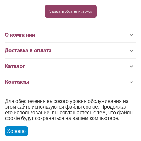
Заказать обратный звонок
О компании
Доставка и оплата
Каталог
Контакты
Для обеспечения высокого уровня обслуживания на
© 1996-2026 «РИОЛИС»
этом сайте используются файлы cookie. Продолжая
его использование, вы соглашаетесь с тем, что файлы
Публичная оферта
cookie будут сохраняться на вашем компьютере.
Политика обработки персональных данных
Хорошо