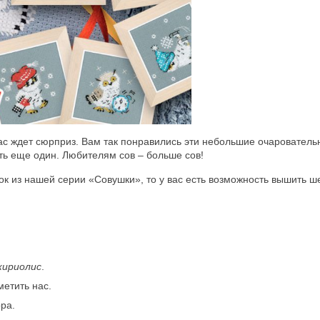
вас ждет сюрприз. Вам так понравились эти небольшие очаровател
ть еще один. Любителям сов – больше сов!
к из нашей серии «Совушки», то у вас есть возможность вышить ш
кириолис
.
метить нас.
ра.