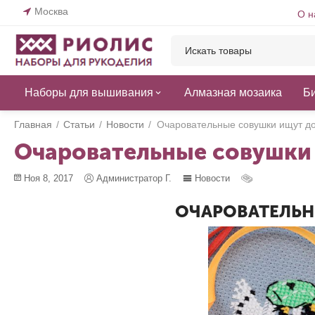
Москва
О н
Наборы для вышивания
Алмазная мозаика
Б
Главная
/
Статьи
/
Новости
/
Очаровательные совушки ищут д
Очаровательные совушки
Ноя 8, 2017
Администратор Г.
Новости
ОЧАРОВАТЕЛЬН