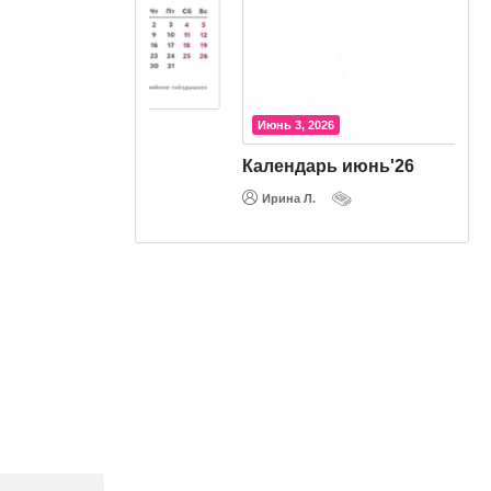
Июнь 3, 2026
'26
Календарь июнь'26
Ирина Л.