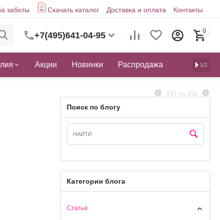
а заботы
Скачать каталог
Доставка и оплата
Контакты
0
+7(495)641-04-95
елия
Акции
Новинки
Распродажа
1/2
145
из
358
Поиск по блогу
Категории блога
Статьи