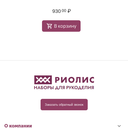
930
₽
00
В корзину
Заказать обратный звонок
О компании