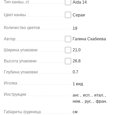
Тип канвы, ct
Aida 14
Цвет канвы
Серая
Количество цветов
19
Автор
Галина Скабеева
Ширина упаковки
21.0
Высота упаковки
26.8
Глубина упаковки
0.7
Иголка
1 вид
Инструкции
анг.
,
исп.
,
итал.
,
нем.
,
рус.
,
фран.
Габариты (единица
см