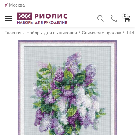
Москва
0
Главная
/
Наборы для вышивания
/
Снимаем с продаж
/
144