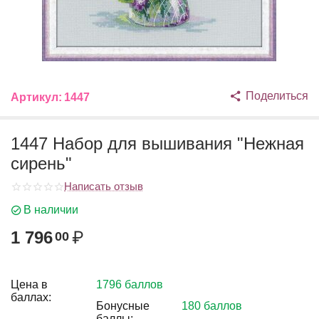
Поделиться
Артикул:
1447
1447 Набор для вышивания "Нежная
сирень"
Написать отзыв
В наличии
1 796
₽
00
Цена в
1796 баллов
баллах:
Бонусные
180 баллов
баллы: