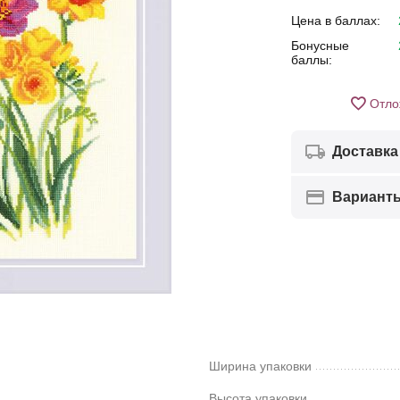
Цена в баллах:
Бонусные
баллы:
Отло
Доставка
Вариант
Ширина упаковки
Высота упаковки