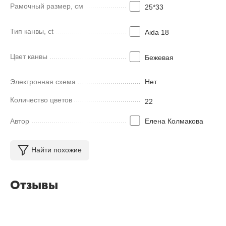
Рамочный размер, см
25*33
Тип канвы, ct
Aida 18
Цвет канвы
Бежевая
Электронная схема
Нет
Количество цветов
22
Автор
Елена Колмакова
Найти похожие
Отзывы