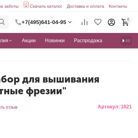
а заботы
Скачать каталог
Доставка и оплата
Контакты
0
+7(495)641-04-95
елия
Акции
Новинки
Распродажа
1/2
абор для вышивания
тные фрезии"
Артикул:
1821
ть отзыв