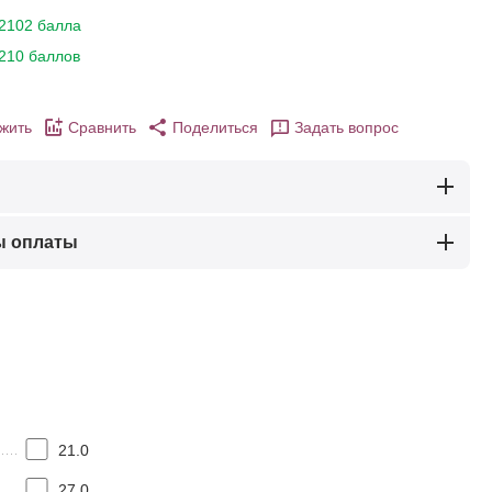
2102 балла
210 баллов
жить
Сравнить
Поделиться
Задать вопрос
ы оплаты
21.0
27.0