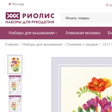
Москва
О н
Наборы для вышивания
Алмазная мозаика
Б
Главная
/
Наборы для вышивания
/
Снимаем с продаж
/
1821 