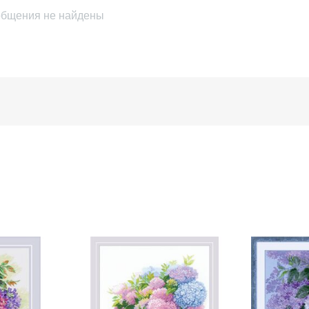
бщения не найдены