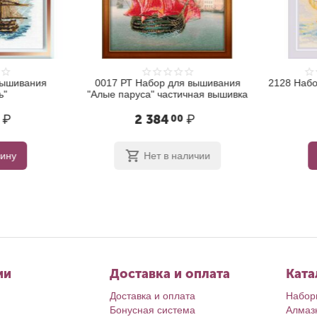
ышивания
0017 РТ Набор для вышивания
2128 Набор
"Алые паруса" частичная вышивка
₽
2 384
₽
1
00
ну
Нет в наличии
ии
Доставка и оплата
Ката
Доставка и оплата
Набор
Бонусная система
Алмаз