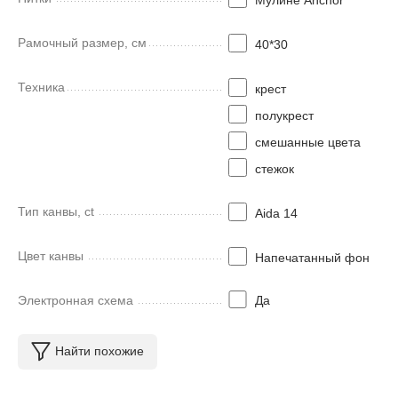
Рамочный размер, см
40*30
Техника
крест
полукрест
смешанные цвета
стежок
Тип канвы, ct
Aida 14
Цвет канвы
Напечатанный фон
Электронная схема
Да
Найти похожие