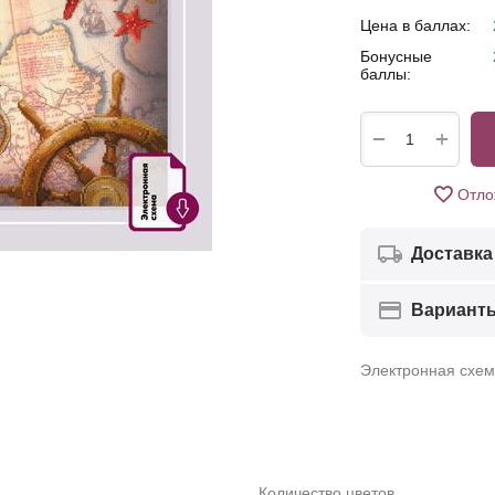
Цена в баллах:
Бонусные
баллы:
+
−
Отло
Доставка
Вариант
Электронная схе
Количество цветов