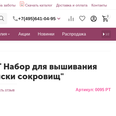
а заботы
Скачать каталог
Доставка и оплата
Контакты
0
+7(495)641-04-95
елия
Акции
Новинки
Распродажа
1/2
Т Набор для вышивания
иски сокровищ"
Артикул:
0095 РТ
ть отзыв