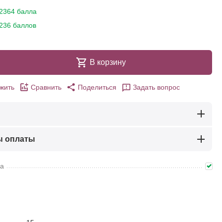
2364 балла
236 баллов
В корзину
жить
Сравнить
Поделиться
Задать вопрос
ы оплаты
ма