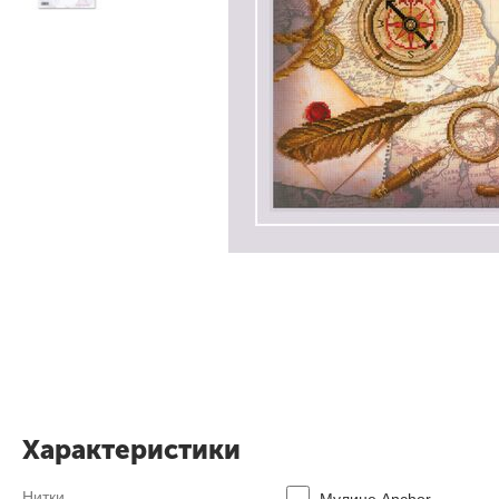
Характеристики
Нитки
Мулине Anсhor