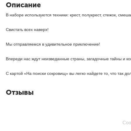
Описание
В наборе используются техники: крест, полукрест, стежок, сме
Свистать всех наверх!
Мы отправляемся в удивительное приключение!
Впереди нас ждут неизведанные страны, загадочные тайны и кон
С картой «На поиски сокровищ» вы легко найдете то, что так дол
Отзывы
Соо