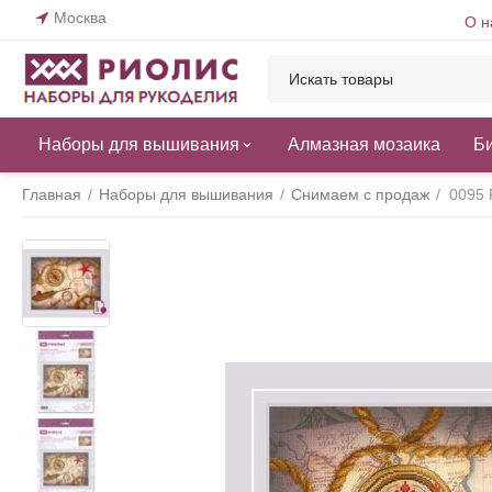
Москва
О н
Наборы для вышивания
Алмазная мозаика
Б
Главная
/
Наборы для вышивания
/
Снимаем с продаж
/
0095 