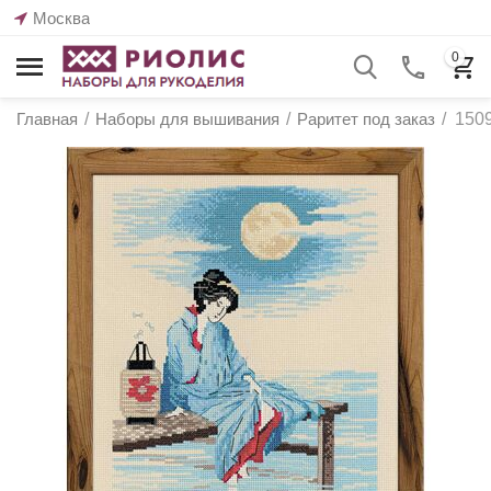
Москва
0
Главная
/
Наборы для вышивания
/
Раритет под заказ
/
1509