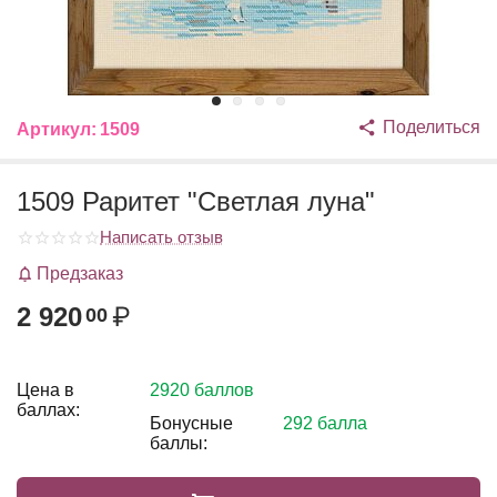
Поделиться
Артикул:
1509
1509 Раритет "Светлая луна"
Написать отзыв
Предзаказ
2 920
₽
00
Цена в
2920 баллов
баллах:
Бонусные
292 балла
баллы: