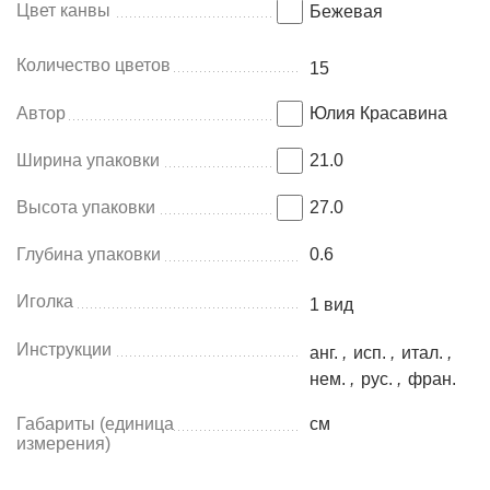
Цвет канвы
Бежевая
Количество цветов
15
Автор
Юлия Красавина
Ширина упаковки
21.0
Высота упаковки
27.0
Глубина упаковки
0.6
Иголка
1 вид
Инструкции
анг.
,
исп.
,
итал.
,
нем.
,
рус.
,
фран.
Габариты (единица
см
измерения)