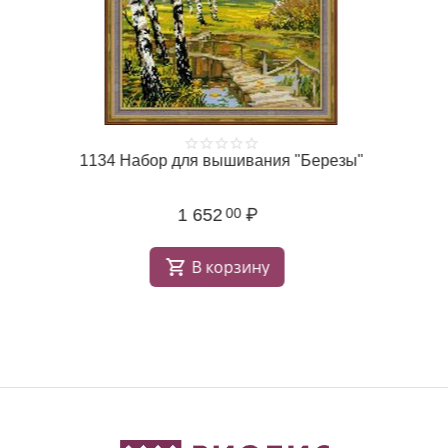
1134 Набор для вышивания "Березы"
1 652
₽
00
В корзину