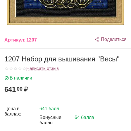
Поделиться
Артикул:
1207
1207 Набор для вышивания "Весы"
Написать отзыв
В наличии
641
₽
00
Цена в
641 балл
баллах:
Бонусные
64 балла
баллы: