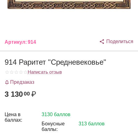
Поделиться
Артикул:
914
914 Раритет "Средневековье"
Написать отзыв
Предзаказ
3 130
₽
00
Цена в
3130 баллов
баллах:
Бонусные
313 баллов
баллы: