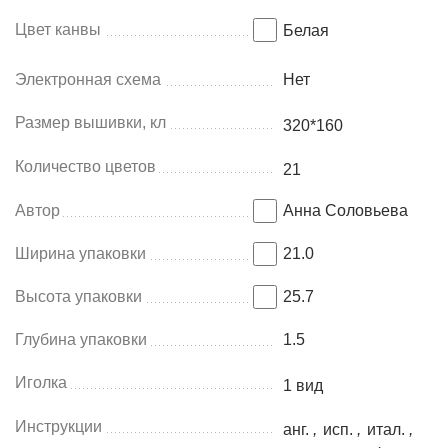
Цвет канвы
Белая
Электронная схема
Нет
Размер вышивки, кл
320*160
Количество цветов
21
Автор
Анна Соловьева
Ширина упаковки
21.0
Высота упаковки
25.7
Глубина упаковки
1.5
Иголка
1 вид
Инструкции
анг.
,
исп.
,
итал.
,