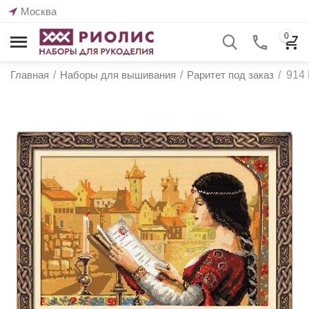
Москва
0
Главная
/
Наборы для вышивания
/
Раритет под заказ
/
914