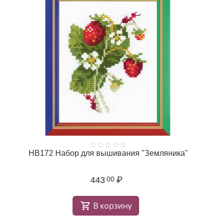
НВ172 Набор для вышивания "Земляника"
443
₽
00
В корзину