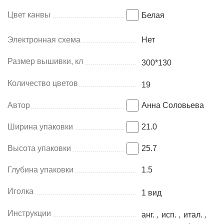
Цвет канвы
Белая
Электронная схема
Нет
Размер вышивки, кл
300*130
Количество цветов
19
Автор
Анна Соловьева
Ширина упаковки
21.0
Высота упаковки
25.7
Глубина упаковки
1.5
Иголка
1 вид
Инструкции
анг.
,
исп.
,
итал.
,