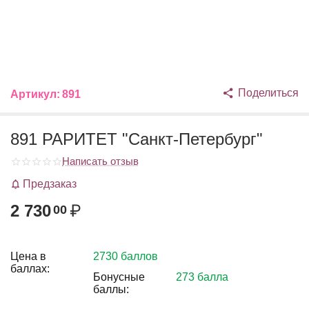
Поделиться
Артикул:
891
891 РАРИТЕТ "Санкт-Петербург"
Написать отзыв
Предзаказ
2 730
₽
00
Цена в
2730 баллов
баллах:
Бонусные
273 балла
баллы: