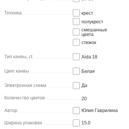
Техника
крест
полукрест
смешанные
цвета
стежок
Тип канвы, ct
Aida 18
Цвет канвы
Белая
Электронная схема
Да
Количество цветов
20
Автор
Юлия Гаврилина
Ширина упаковки
15.0