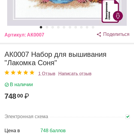
Поделиться
Артикул:
АК0007
АК0007 Набор для вышивания
"Лакомка Соня"
1 Отзыв
Написать отзыв
В наличии
748
₽
00
Электронная схема
Цена в
748 баллов