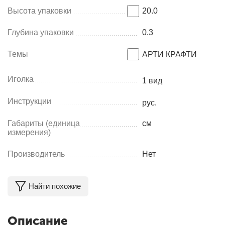
Высота упаковки
20.0
Глубина упаковки
0.3
Темы
АРТИ КРАФТИ
Иголка
1 вид
Инструкции
рус.
Габариты (единица
см
измерения)
Производитель
Нет
Найти похожие
Описание