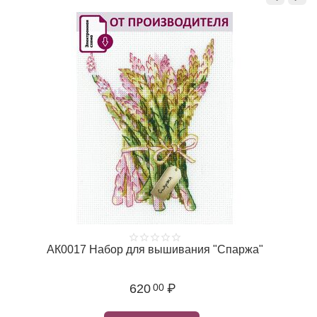
АК0017 Набор для вышивания "Спаржа"
620
₽
00