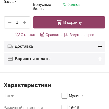
баллах:
Бонусные
75 баллов
баллы:
+
−
В корзину
Отложить
Сравнить
Задать вопрос
Доставка
Варианты оплаты
Характеристики
Нитки
Мулине
Рамочный размер, см
16*16