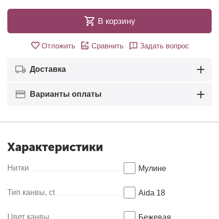
В корзину
Отложить
Сравнить
Задать вопрос
Доставка
Варианты оплаты
Характеристики
Нитки
Мулинe
Тип канвы, ct
Aida 18
Цвет канвы
Бежевая