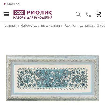
Москва
0
Главная
/
Наборы для вышивания
/
Раритет под заказ
/
1703