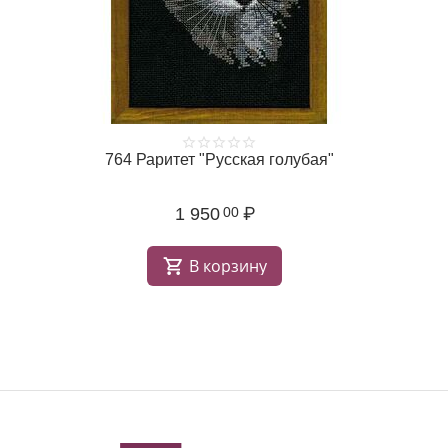
764 Раритет "Русская голубая"
1 950
₽
00
В корзину