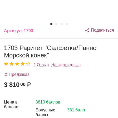
Поделиться
Артикул:
1703
1703 Раритет "Салфетка/Панно
Морской конек"
1 Отзыв
Написать отзыв
Предзаказ
3 810
₽
00
Цена в
3810 баллов
баллах:
Бонусные
381 балл
баллы: