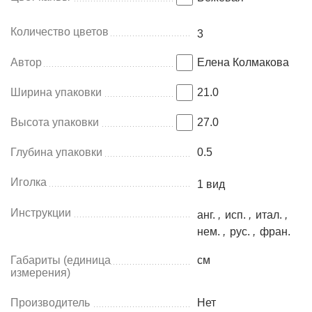
Количество цветов
3
Автор
Елена Колмакова
Ширина упаковки
21.0
Высота упаковки
27.0
Глубина упаковки
0.5
Иголка
1 вид
Инструкции
анг.
,
исп.
,
итал.
,
нем.
,
рус.
,
фран.
Габариты (единица
см
измерения)
Производитель
Нет