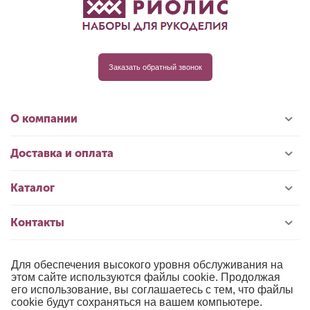
Заказать обратный звонок
О компании
Доставка и оплата
Каталог
Контакты
Для обеспечения высокого уровня обслуживания на
© 1996-2026 «РИОЛИС»
этом сайте используются файлы cookie. Продолжая
его использование, вы соглашаетесь с тем, что файлы
Публичная оферта
cookie будут сохраняться на вашем компьютере.