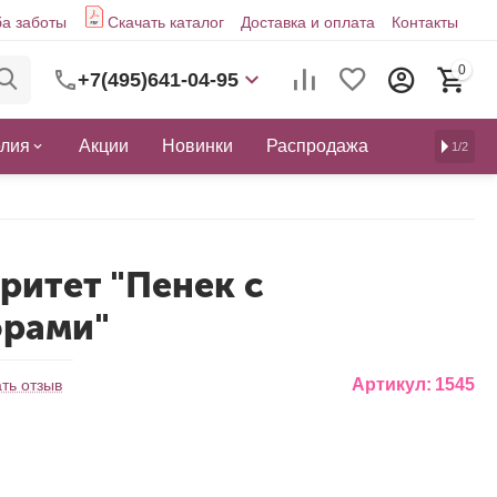
а заботы
Скачать каталог
Доставка и оплата
Контакты
0
+7(495)641-04-95
елия
Акции
Новинки
Распродажа
1/2
ритет "Пенек с
рами"
Артикул:
1545
ть отзыв