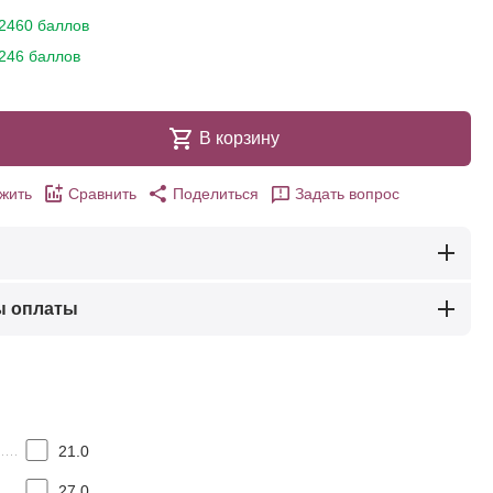
2460 баллов
246 баллов
В корзину
жить
Сравнить
Поделиться
Задать вопрос
ы оплаты
21.0
27.0