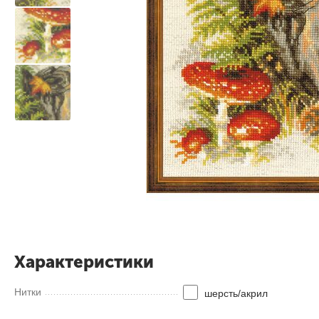
Характеристики
Нитки
шерсть/акрил