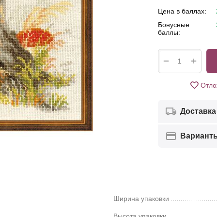
Цена в баллах:
Бонусные
баллы:
+
−
Отло
Доставка
Вариант
Ширина упаковки
Высота упаковки