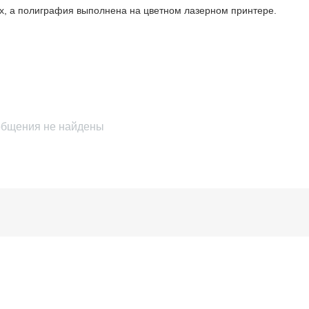
ках, а полиграфия выполнена на цветном лазерном принтере.
бщения не найдены