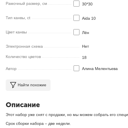
Рамочный размер, см
30*30
Тип канвы, ct
Aida 10
Цвет канвы
Лён
Электронная схема
Нет
Количество цветов
18
Автор
Алина Мелентьева
Найти похожие
Описание
Этот набор уже снят с продажи, но мы можем собрать его специ
Срок сборки набора – две недели.