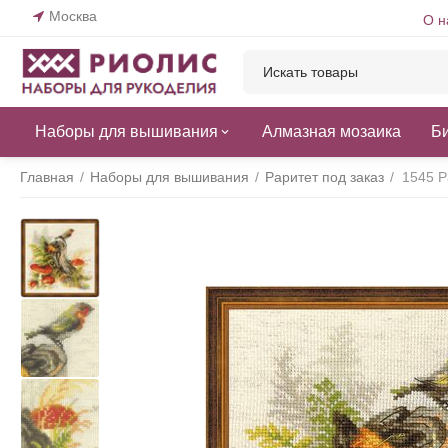
Москва
О н
Наборы для вышивания
Алмазная мозаика
Б
Главная
/
Наборы для вышивания
/
Раритет под заказ
/
1545 Р