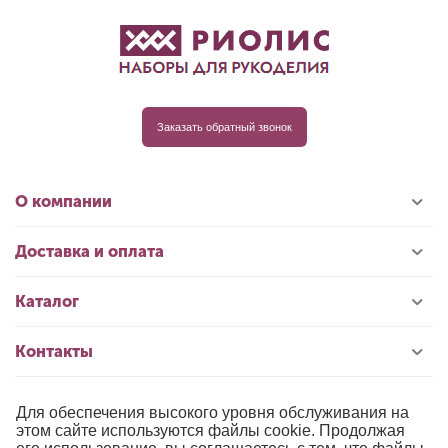
Заказать обратный звонок
О компании
Доставка и оплата
Каталог
Контакты
Для обеспечения высокого уровня обслуживания на
© 1996-2026 «РИОЛИС»
этом сайте используются файлы cookie. Продолжая