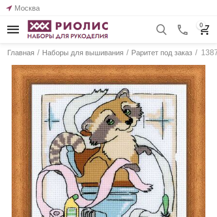
Москва
0
Главная
/
Наборы для вышивания
/
Раритет под заказ
/
1387