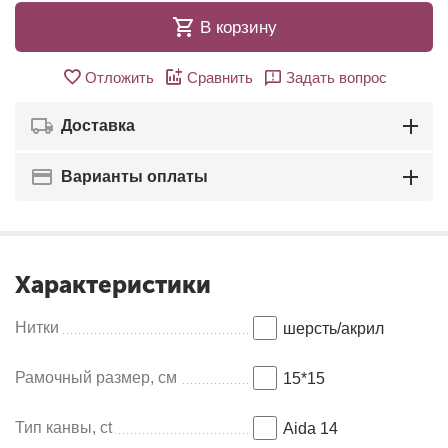
В корзину
Отложить
Сравнить
Задать вопрос
Доставка
Варианты оплаты
Характеристики
Нитки
шерсть/акрил
Рамочный размер, см
15*15
Тип канвы, ct
Aida 14