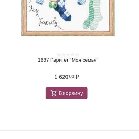
1637 Раритет "Моя семья"
1 620
₽
00
В корзину