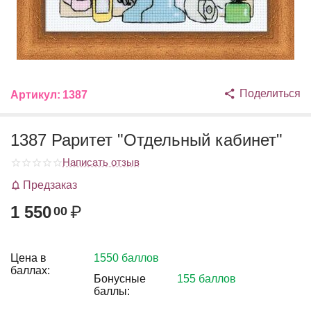
Поделиться
Артикул:
1387
1387 Раритет "Отдельный кабинет"
Написать отзыв
Предзаказ
1 550
₽
00
Цена в
1550 баллов
баллах:
Бонусные
155 баллов
баллы: