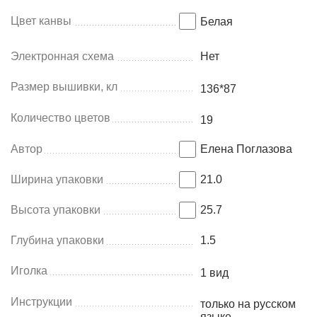
Цвет канвы
Белая
Электронная схема
Нет
Размер вышивки, кл
136*87
Количество цветов
19
Автор
Елена Поглазова
Ширина упаковки
21.0
Высота упаковки
25.7
Глубина упаковки
1.5
Иголка
1 вид
Инструкции
только на русском
языке