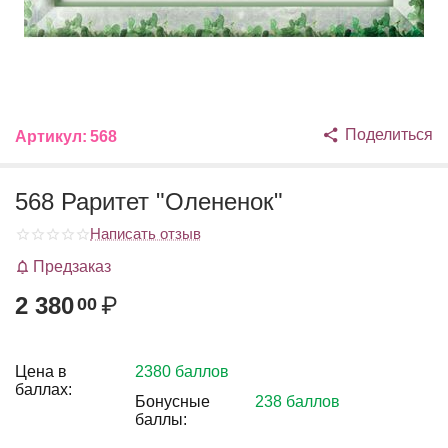
Поделиться
Артикул:
568
568 Раритет "Олененок"
Написать отзыв
Предзаказ
2 380
₽
00
Цена в
2380 баллов
баллах:
Бонусные
238 баллов
баллы: