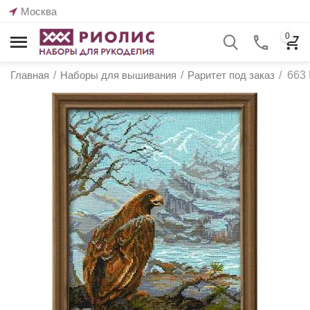
Москва
0
Главная
/
Наборы для вышивания
/
Раритет под заказ
/
663 