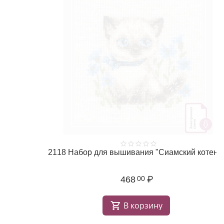
2118 Набор для вышивания "Сиамский котенок"
468
₽
00
В корзину