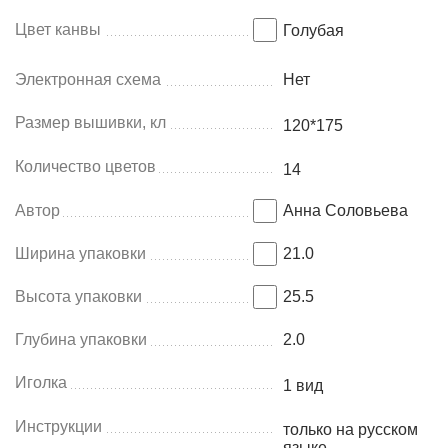
Цвет канвы
Голубая
Электронная схема
Нет
Размер вышивки, кл
120*175
Количество цветов
14
Автор
Анна Соловьева
Ширина упаковки
21.0
Высота упаковки
25.5
Глубина упаковки
2.0
Иголка
1 вид
Инструкции
только на русском
языке