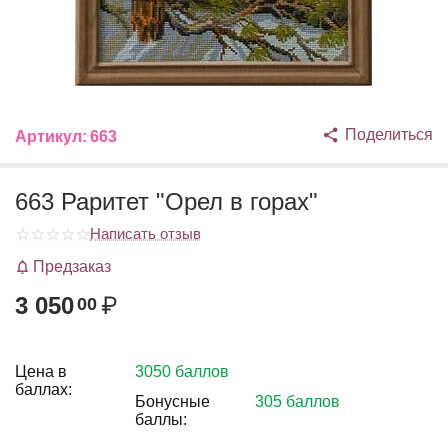
Поделиться
Артикул:
663
663 Раритет "Орел в горах"
Написать отзыв
Предзаказ
3 050
₽
00
Цена в
3050 баллов
баллах:
Бонусные
305 баллов
баллы: