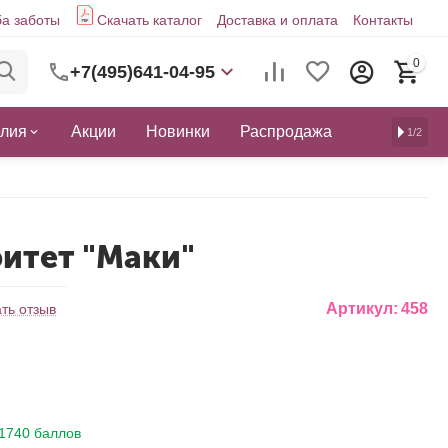
а заботы
Скачать каталог
Доставка и оплата
Контакты
0
+7(495)641-04-95
елия
Акции
Новинки
Распродажа
1/2
ритет "Маки"
Артикул:
458
ть отзыв
1740 баллов