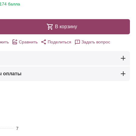
174 балла
В корзину
жить
Сравнить
Поделиться
Задать вопрос
ы оплаты
7