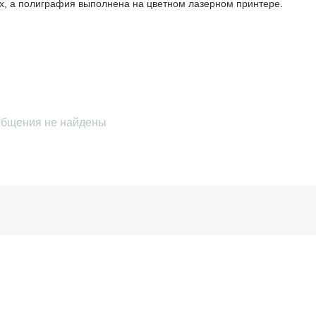
ках, а полиграфия выполнена на цветном лазерном принтере.
бщения не найдены