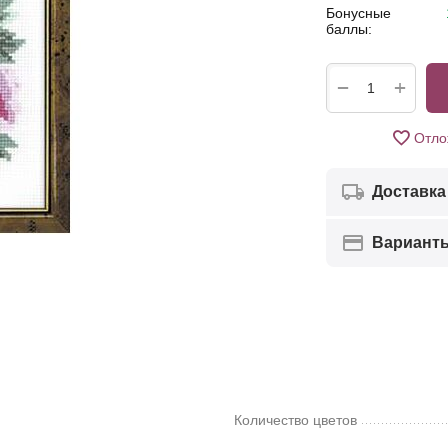
Бонусные
баллы:
+
−
Отло
Доставка
Вариант
Количество цветов