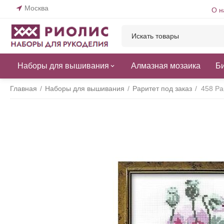
Москва
О н
Наборы для вышивания
Алмазная мозаика
Б
Главная
/
Наборы для вышивания
/
Раритет под заказ
/
458 Ра