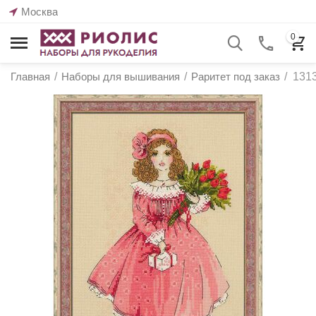
Москва
0
Главная
/
Наборы для вышивания
/
Раритет под заказ
/
1313