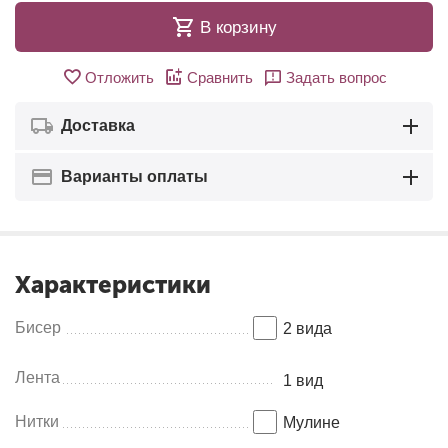
В корзину
Отложить
Сравнить
Задать вопрос
Доставка
Варианты оплаты
Характеристики
Бисер
2 вида
Лента
1 вид
Нитки
Мулинe