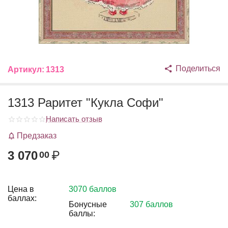
Поделиться
Артикул:
1313
1313 Раритет "Кукла Софи"
Написать отзыв
Предзаказ
3 070
₽
00
Цена в
3070 баллов
баллах:
Бонусные
307 баллов
баллы: