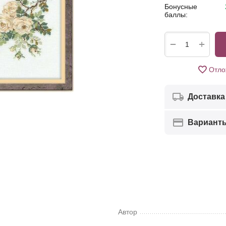
Бонусные
баллы:
+
−
Отло
Доставка
Вариант
Автор