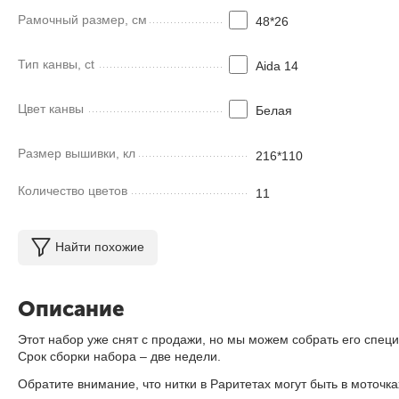
Рамочный размер, см
48*26
Тип канвы, ct
Aida 14
Цвет канвы
Белая
Размер вышивки, кл
216*110
Количество цветов
11
Найти похожие
Описание
Этот набор уже снят с продажи, но мы можем собрать его специ
Срок сборки набора – две недели.
Обратите внимание, что нитки в Раритетах могут быть в моточ