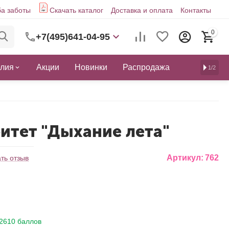
а заботы
Скачать каталог
Доставка и оплата
Контакты
0
+7(495)641-04-95
елия
Акции
Новинки
Распродажа
1/2
ритет "Дыхание лета"
Артикул:
762
ть отзыв
2610 баллов