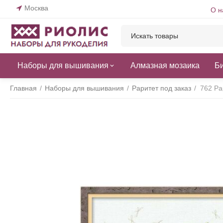
Москва
О н
Наборы для вышивания
Алмазная мозаика
Б
Главная
/
Наборы для вышивания
/
Раритет под заказ
/
762 Ра