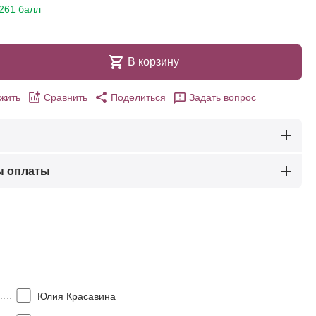
261 балл
В корзину
жить
Сравнить
Поделиться
Задать вопрос
ы оплаты
Юлия Красавина