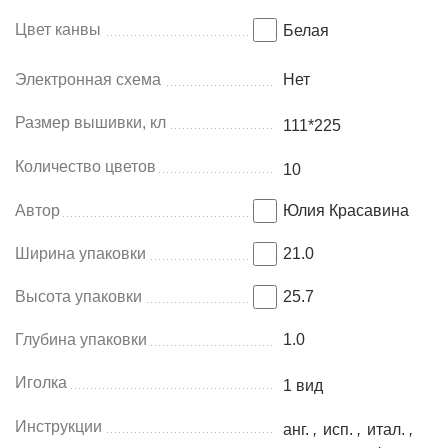
Цвет канвы
Белая
Электронная схема
Нет
Размер вышивки, кл
111*225
Количество цветов
10
Автор
Юлия Красавина
Ширина упаковки
21.0
Высота упаковки
25.7
Глубина упаковки
1.0
Иголка
1 вид
Инструкции
анг.
,
исп.
,
итал.
,