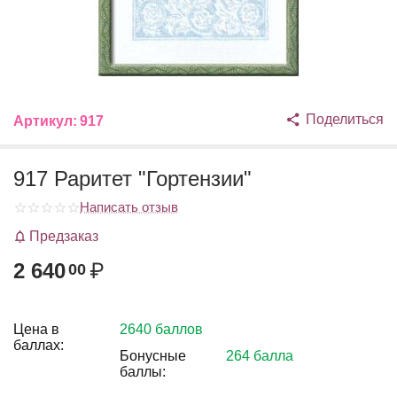
Поделиться
Артикул:
917
917 Раритет "Гортензии"
Написать отзыв
Предзаказ
2 640
₽
00
Цена в
2640 баллов
баллах:
Бонусные
264 балла
баллы: