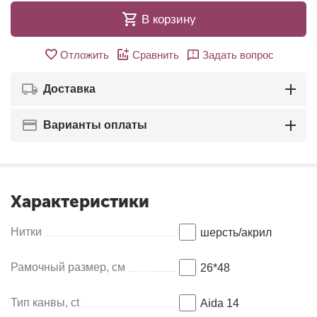
В корзину
Отложить
Сравнить
Задать вопрос
Доставка
Варианты оплаты
Характеристики
Нитки
шерсть/акрил
Рамочный размер, см
26*48
Тип канвы, ct
Aida 14