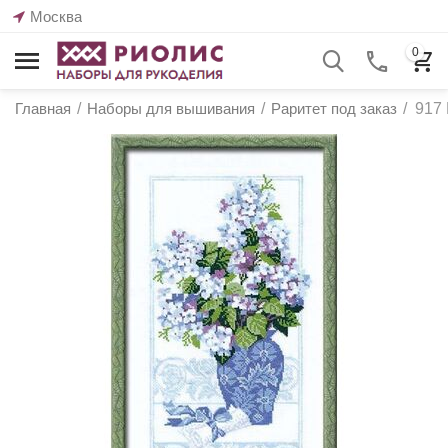
Москва
0
Главная
/
Наборы для вышивания
/
Раритет под заказ
/
917 