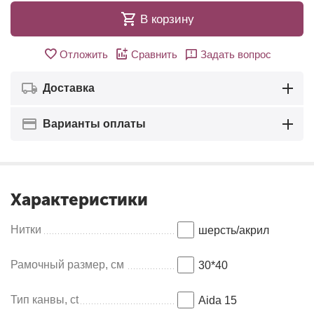
В корзину
Отложить
Сравнить
Задать вопрос
Доставка
Варианты оплаты
Характеристики
Нитки
шерсть/акрил
Рамочный размер, см
30*40
Тип канвы, ct
Aida 15