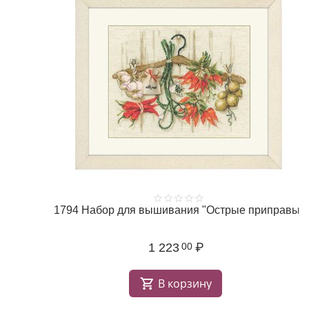
1794 Набор для вышивания "Острые приправы"
1 223
₽
00
В корзину