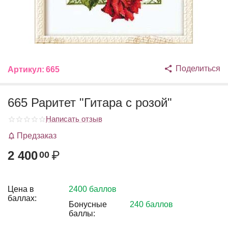
Поделиться
Артикул:
665
665 Раритет "Гитара с розой"
Написать отзыв
Предзаказ
2 400
₽
00
Цена в
2400 баллов
баллах:
Бонусные
240 баллов
баллы: