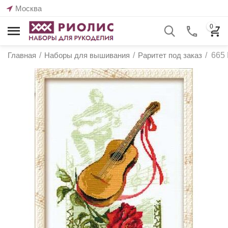
Москва
0
Главная
/
Наборы для вышивания
/
Раритет под заказ
/
665 