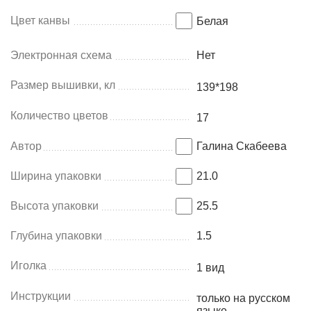
Цвет канвы
Белая
Электронная схема
Нет
Размер вышивки, кл
139*198
Количество цветов
17
Автор
Галина Скабеева
Ширина упаковки
21.0
Высота упаковки
25.5
Глубина упаковки
1.5
Иголка
1 вид
Инструкции
только на русском
языке