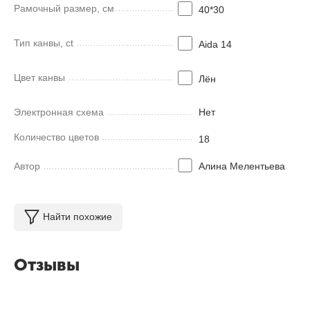
Рамочный размер, см
40*30
Тип канвы, ct
Aida 14
Цвет канвы
Лён
Электронная схема
Нет
Количество цветов
18
Автор
Алина Мелентьева
Найти похожие
Отзывы