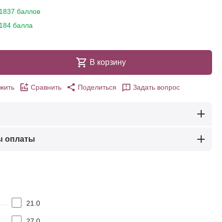
1837 баллов
184 балла
В корзину
жить
Сравнить
Поделиться
Задать вопрос
ы оплаты
21.0
27.0