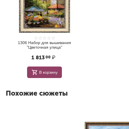
1306 Набор для вышивания
"Цветочная улица"
1 813
₽
00
В корзину
Похожие сюжеты