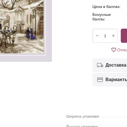
Цена в баллах:
Бонусные
баллы:
+
−
Отло
Доставка
Вариант
Ширина упаковки
Высота упаковки