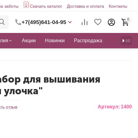
а заботы
Скачать каталог
Доставка и оплата
Контакты
0
+7(495)641-04-95
елия
Акции
Новинки
Распродажа
1/2
абор для вышивания
 улочка"
Артикул:
1400
ть отзыв