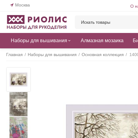
Москва
О н
Наборы для вышивания
Алмазная мозаика
Б
Главная
/
Наборы для вышивания
/
Основная коллекция
/
140