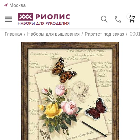
Москва
0
Главная
/
Наборы для вышивания
/
Раритет под заказ
/
0001