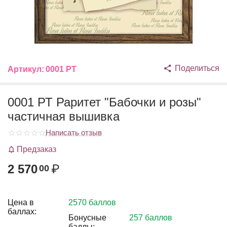
Поделиться
Артикул:
0001 РТ
0001 РТ Раритет "Бабочки и розы"
частичная вышивка
Написать отзыв
Предзаказ
2 570
₽
00
Цена в
2570 баллов
баллах:
Бонусные
257 баллов
баллы: