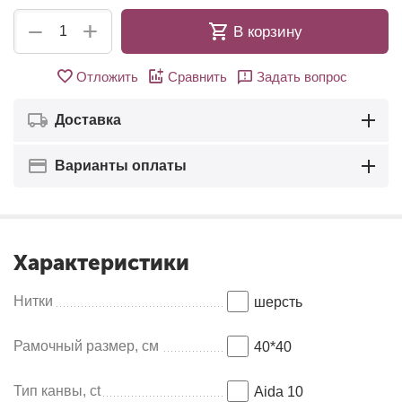
+
−
В корзину
Отложить
Сравнить
Задать вопрос
Доставка
Варианты оплаты
Характеристики
Нитки
шерсть
Рамочный размер, см
40*40
Тип канвы, ct
Aida 10