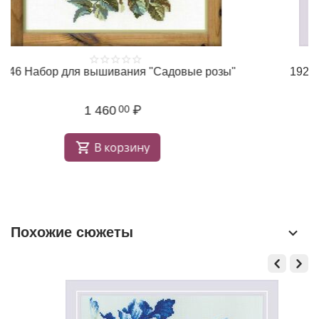
1046 Набор для вышивания "Садовые розы"
1 460
₽
00
В корзину
Похожие сюжеты