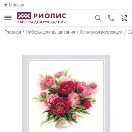
Москва
0
Главная
/
Наборы для вышивания
/
Основная коллекция
/
1