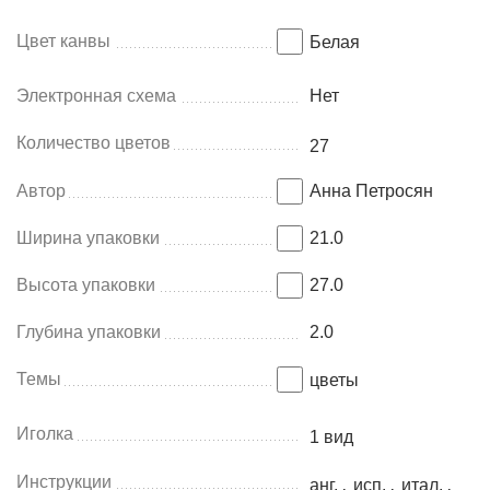
Цвет канвы
Белая
Электронная схема
Нет
Количество цветов
27
Автор
Анна Петросян
Ширина упаковки
21.0
Высота упаковки
27.0
Глубина упаковки
2.0
Темы
цветы
Иголка
1 вид
Инструкции
анг.
,
исп.
,
итал.
,