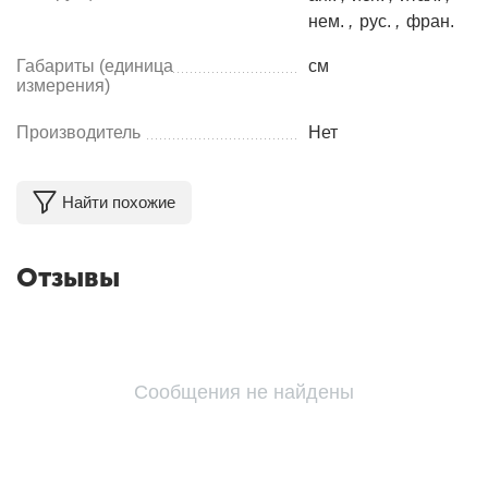
нем.
,
рус.
,
фран.
Габариты (единица
см
измерения)
Производитель
Нет
Найти похожие
Отзывы
Сообщения не найдены