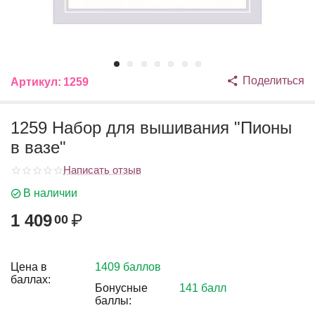
Поделиться
Артикул:
1259
1259 Набор для вышивания "Пионы
в вазе"
Написать отзыв
В наличии
1 409
₽
00
Цена в
1409 баллов
баллах:
Бонусные
141 балл
баллы: