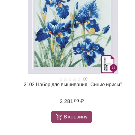
2102 Набор для вышивания "Синие ирисы"
2 281
₽
00
В корзину