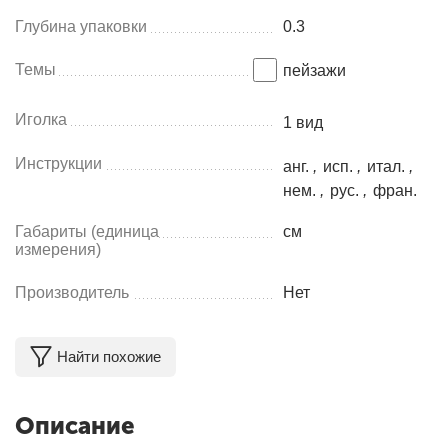
Глубина упаковки
0.3
Темы
пейзажи
Иголка
1 вид
Инструкции
анг.
,
исп.
,
итал.
,
нем.
,
рус.
,
фран.
Габариты (единица
см
измерения)
Производитель
Нет
Найти похожие
Описание