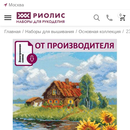
Москва
0
Главная
/
Наборы для вышивания
/
Основная коллекция
/
2