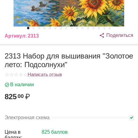
Поделиться
Артикул:
2313
2313 Набор для вышивания "Золотое
лето: Подсолнухи"
Написать отзыв
В наличии
825
₽
00
Электронная схема
Цена в
825 баллов
баллах: