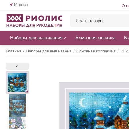
Москва
О н
Наборы для вышивания
Алмазная мозаика
Б
Главная
/
Наборы для вышивания
/
Основная коллекция
/
202