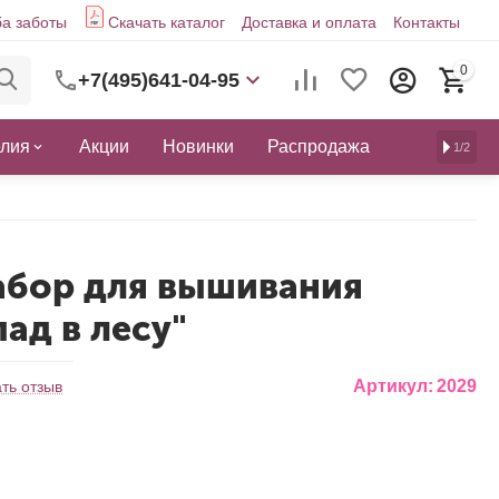
а заботы
Скачать каталог
Доставка и оплата
Контакты
0
+7(495)641-04-95
елия
Акции
Новинки
Распродажа
1/2
абор для вышивания
ад в лесу"
Артикул:
2029
ть отзыв