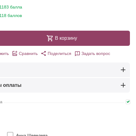
1183 балла
118 баллов
В корзину
жить
Сравнить
Поделиться
Задать вопрос
ы оплаты
ма
Анна Шевелева