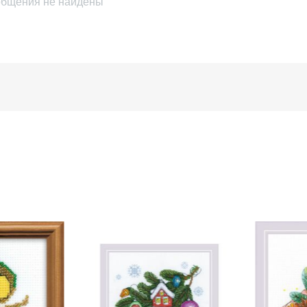
бщения не найдены