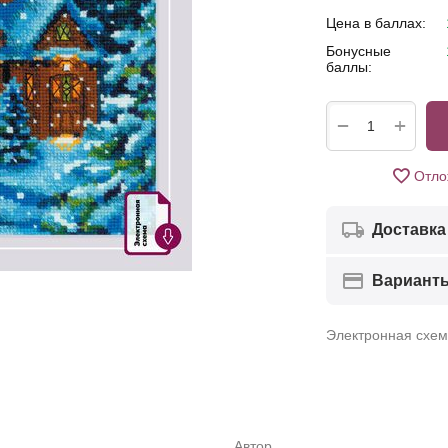
Цена в баллах:
Бонусные
баллы:
+
−
Отло
Доставка
Вариант
Электронная схе
Автор