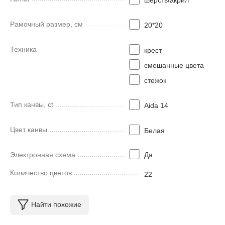
Рамочный размер, см
20*20
Техника
крест
смешанные цвета
стежок
Тип канвы, ct
Aida 14
Цвет канвы
Белая
Электронная схема
Да
Количество цветов
22
Найти похожие