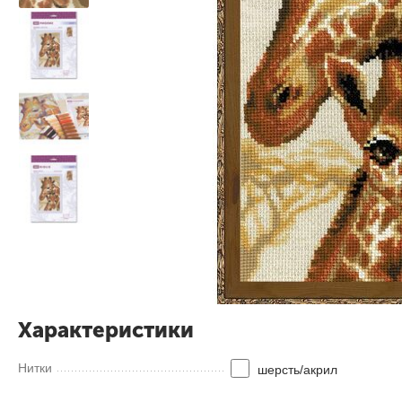
Характеристики
Нитки
шерсть/акрил