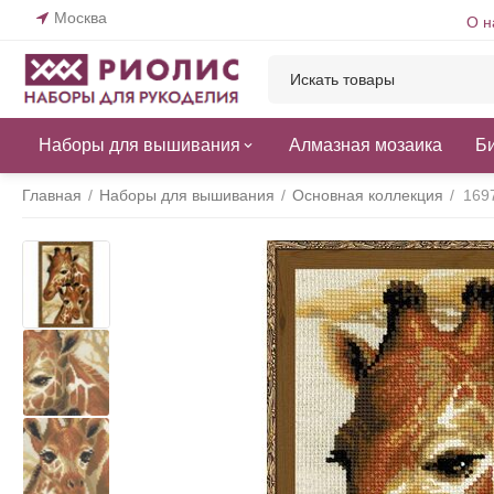
Москва
О н
Наборы для вышивания
Алмазная мозаика
Б
Главная
/
Наборы для вышивания
/
Основная коллекция
/
169