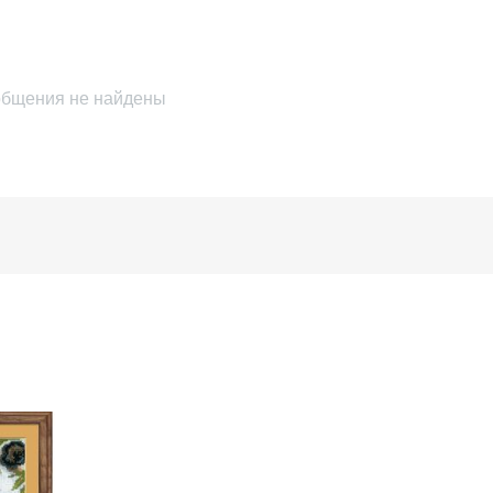
бщения не найдены