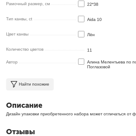
Рамочный размер, см
22*38
Тип канвы, ct
Aida 10
Цвет канвы
Лён
Количество цветов
11
Автор
Алина Мелентьева по п
Поглазовой
Найти похожие
Описание
Дизайн упаковки приобретенного набора может отличаться от ф
Отзывы