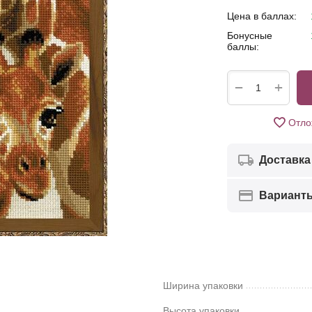
Цена в баллах:
Бонусные
баллы:
+
−
Отло
Доставка
Вариант
Ширина упаковки
Высота упаковки