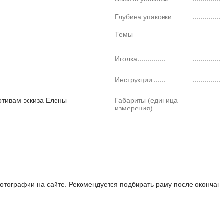
Глубина упаковки
Темы
Иголка
Инструкции
отивам эскиза Елены
Габариты (единица
измерения)
отографии на сайте. Рекомендуется подбирать раму после оконча