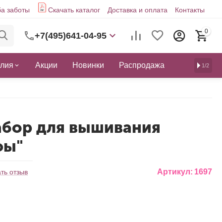
а заботы
Скачать каталог
Доставка и оплата
Контакты
0
+7(495)641-04-95
елия
Акции
Новинки
Распродажа
1/2
абор для вышивания
фы"
Артикул:
1697
ть отзыв