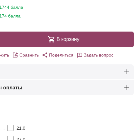
1744 балла
174 балла
В корзину
жить
Сравнить
Поделиться
Задать вопрос
ы оплаты
21.0
27.0