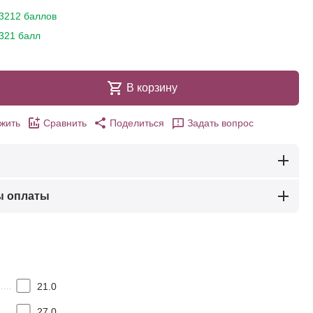
3212 баллов
321 балл
В корзину
жить
Сравнить
Поделиться
Задать вопрос
ы оплаты
21.0
27.0