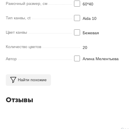
Рамочный размер, см
60*40
Тип канвы, ct
Aida 10
Цвет канвы
Бежевая
Количество цветов
20
Автор
Алина Мелентьева
Найти похожие
Отзывы