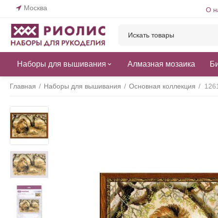
Москва
О н
Наборы для вышивания
Алмазная мозаика
Б
Главная
/
Наборы для вышивания
/
Основная коллекция
/
126