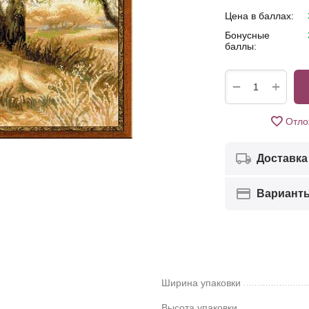
Цена в баллах:
Бонусные
баллы:
+
−
Отло
Доставка
Вариант
Ширина упаковки
Высота упаковки