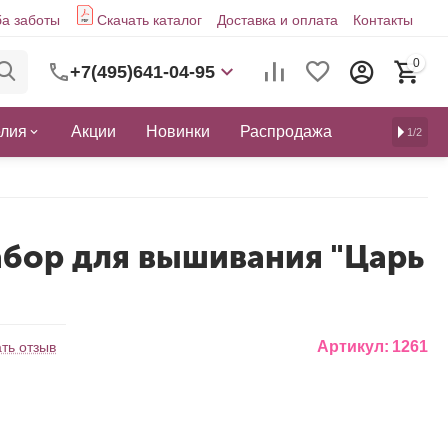
а заботы
Скачать каталог
Доставка и оплата
Контакты
0
+7(495)641-04-95
елия
Акции
Новинки
Распродажа
1/2
абор для вышивания "Царь
"
Артикул:
1261
ть отзыв