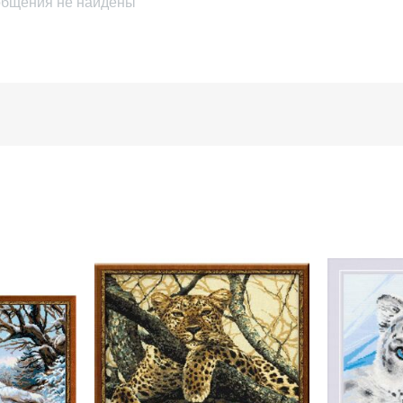
бщения не найдены